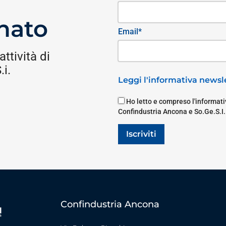
nato
Email*
attività di
i.
Leggi l'informativa newsle
Ho letto e compreso l'informativ
Confindustria Ancona e So.Ge.S.I.
Iscriviti
Confindustria Ancona