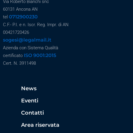
Via Roberto Bianchi snc
60131 Ancona AN
0712900230
tel
C.F.- P.I. e n. Iscr. Reg. Impr. di AN
00421720426
sogesi@legalmail.it
Azienda con Sistema Qualità
ISO 9001:2015
certificato
Cert. N. 3911498
News
Eventi
Contatti
Area riservata