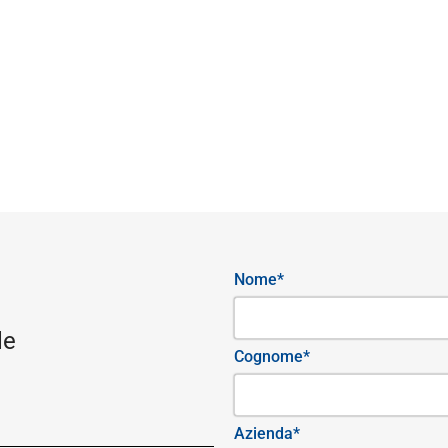
Nome*
le
Cognome*
Azienda*