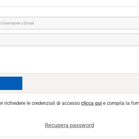
er richiedere le credenziali di accesso
clicca qui
e compila la for
Recupera password