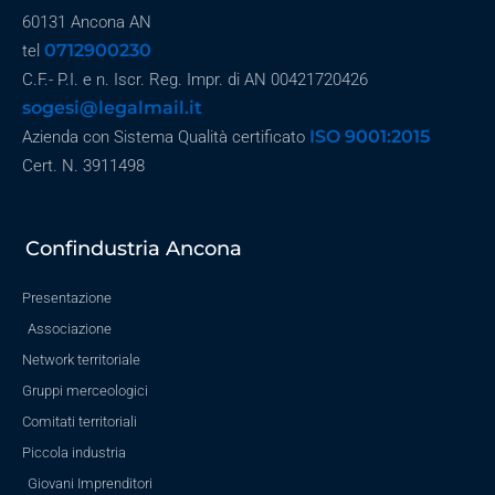
60131 Ancona AN
0712900230
tel
C.F.- P.I. e n. Iscr. Reg. Impr. di AN 00421720426
sogesi@legalmail.it
ISO 9001:2015
Azienda con Sistema Qualità certificato
Cert. N. 3911498
Confindustria Ancona
Presentazione
Associazione
Network territoriale
Gruppi merceologici
Comitati territoriali
Piccola industria
Giovani Imprenditori