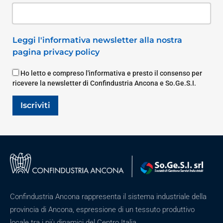
Leggi l'informativa newsletter alla nostra
pagina privacy policy
Ho letto e compreso l'informativa e presto il consenso per
ricevere la newsletter di Confindustria Ancona e So.Ge.S.I.
Iscriviti
Confindustria Ancona rappresenta il sistema industriale della
provincia di Ancona, espressione di un tessuto produttivo
locale tra i più dinamici del Centro Italia.