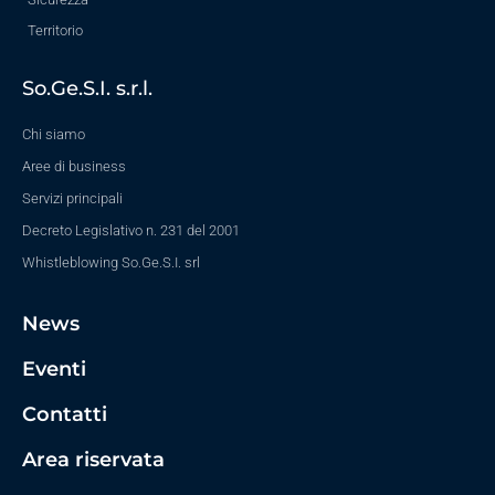
Territorio
So.Ge.S.I. s.r.l.
Chi siamo
Aree di business
Servizi principali
Decreto Legislativo n. 231 del 2001
Whistleblowing So.Ge.S.I. srl
News
Eventi
Contatti
Area riservata