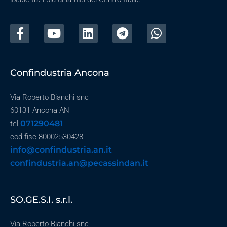
Confindustria Ancona
Via Roberto Bianchi snc
60131 Ancona AN
071290481
tel
cod fisc 80002530428
info@confindustria.an.it
confindustria.an@pecassindan.it
SO.GE.S.I. s.r.l.
Via Roberto Bianchi snc