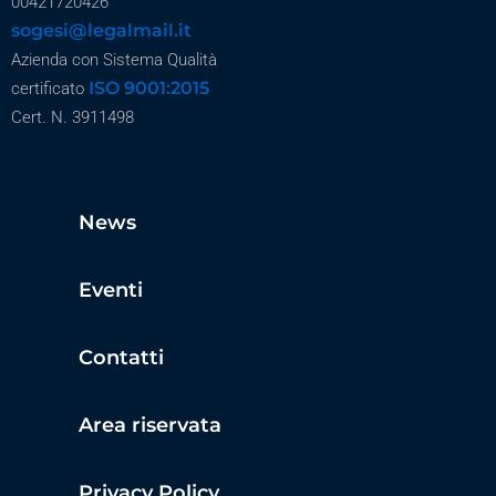
00421720426
sogesi@legalmail.it
Azienda con Sistema Qualità
ISO 9001:2015
certificato
Cert. N. 3911498
News
Eventi
Contatti
Area riservata
Privacy Policy