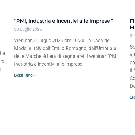
“PMI, Industria e Incentivi alle Imprese ”
Fi
Ma
30 Luglio 2026
30
Webinar 31 luglio 2026 ore 10:30 La Casa del
Sc
Made in Italy dell’Emilia Romagna, dell’Umbria e
lla
in
delle Marche, è lieta di segnalarvi il webinar “PMI,
re
co
Industria e Incentivi alle Imprese
o
il
Leggi Tutto »
Co
De
Leg