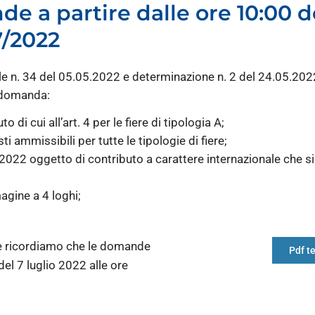
 a partire dalle ore 10:00 d
7/2022
n. 34 del 05.05.2022 e determinazione n. 2 del 24.05.2022
i domanda:
 di cui all’art. 4 per le fiere di tipologia A;
 ammissibili per tutte le tipologie di fiere;
e 2022 oggetto di contributo a carattere internazionale che si 
gine a 4 loghi;
 ricordiamo che le domande
Pdf t
el 7 luglio 2022 alle ore