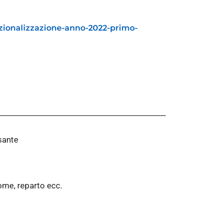
zionalizzazione-anno-2022-primo-
lsante
ome, reparto ecc.