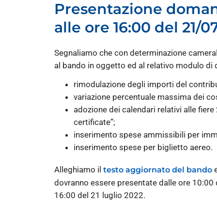
Presentazione domande
alle ore 16:00 del 21/0
Segnaliamo che con determinazione camerale 
al bando in oggetto ed al relativo modulo d
rimodulazione degli importi del contributo
variazione percentuale massima dei costi
adozione dei calendari relativi alle fier
certificate”;
inserimento spese ammissibili per imma
inserimento spese per biglietto aereo.
Alleghiamo il
e
testo aggiornato del bando
dovranno essere presentate dalle ore 10:00 d
16:00 del 21 luglio 2022.