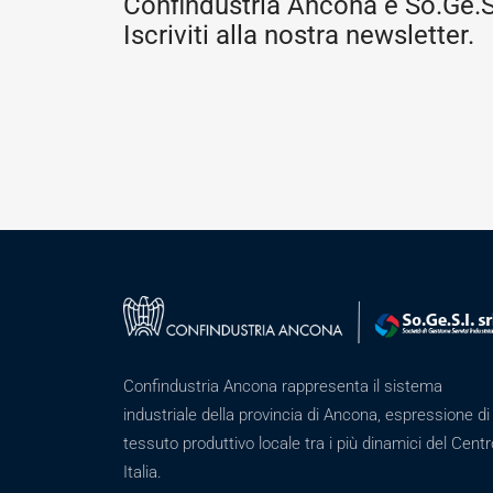
Confindustria Ancona e So.Ge.S.
Iscriviti alla nostra newsletter.
Confindustria Ancona rappresenta il sistema
industriale della provincia di Ancona, espressione di
tessuto produttivo locale tra i più dinamici del Centr
Italia.