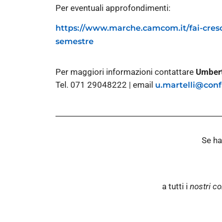
Per eventuali approfondimenti:
https://www.marche.camcom.it/fai-cresc
semestre
Per maggiori informazioni contattare
Umbert
Tel. 071 29048222 | email
u.martelli@confi
Se ha
a tutti i
nostri co