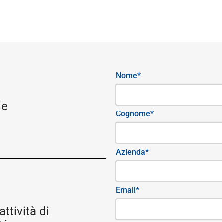
Nome*
le
Cognome*
Azienda*
Email*
attività di