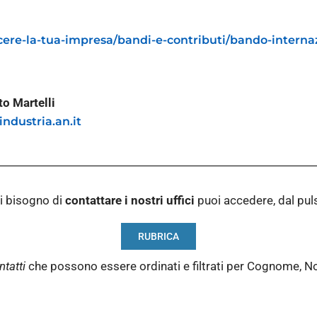
ere-la-tua-impresa/bandi-e-contributi/bando-interna
o Martelli
ndustria.an.it
i bisogno di
contattare i nostri
uffici
puoi accedere, dal pu
RUBRICA
ntatti
che possono essere ordinati e filtrati per Cognome, N