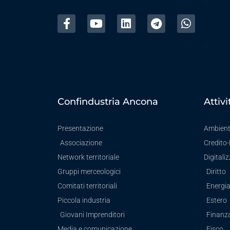
Confindustria Ancona
Attivi
Presentazione
Ambien
Associazione
Credito
Network territoriale
Digitali
Gruppi merceologici
Diritto
Comitati territoriali
Energi
Piccola industria
Estero
Giovani Imprenditori
Finanz
Media e comunicazione
Fisco