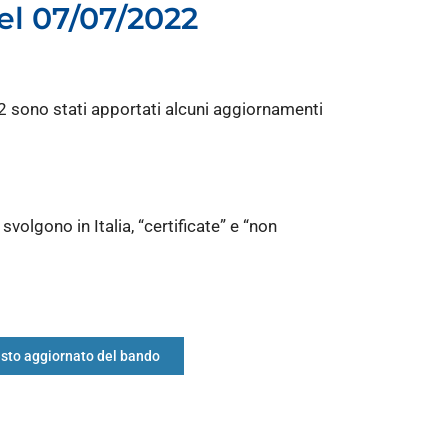
el 07/07/2022
 sono stati apportati alcuni aggiornamenti
svolgono in Italia, “certificate” e “non
esto aggiornato del bando