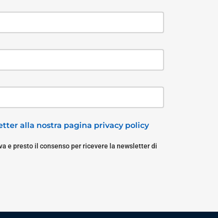
tter alla nostra pagina privacy policy
a e presto il consenso per ricevere la newsletter di