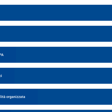
 PA
ci
lità organizzata