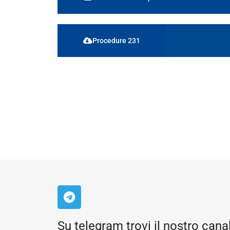
Procedure 231
Su telegram trovi il nostro cana