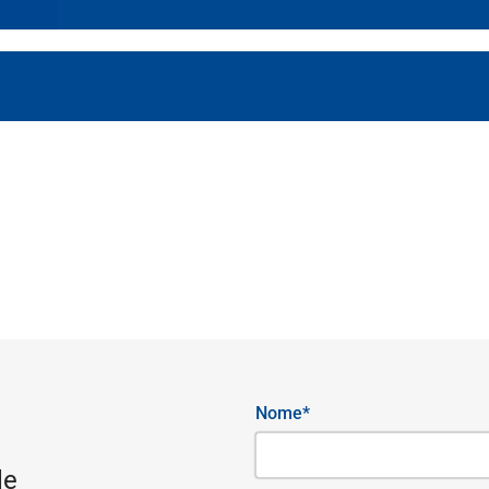
Nome*
le