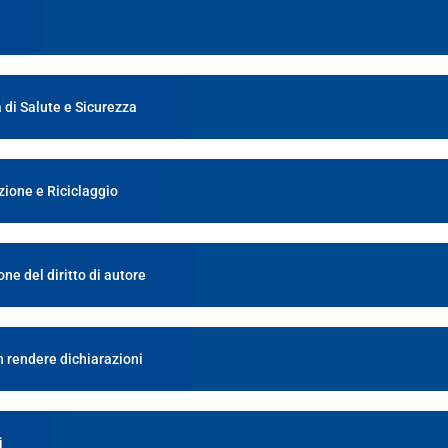
 di Salute e Sicurezza
zione e Riciclaggio
ne del diritto di autore
 rendere dichiarazioni
i