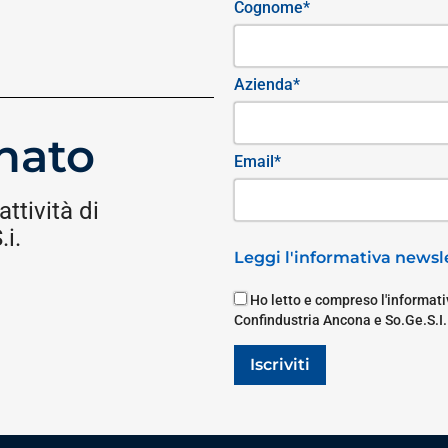
Cognome*
Azienda*
nato
Email*
attività di
i.
Leggi l'informativa newsle
Ho letto e compreso l'informativ
Confindustria Ancona e So.Ge.S.I.
Iscriviti