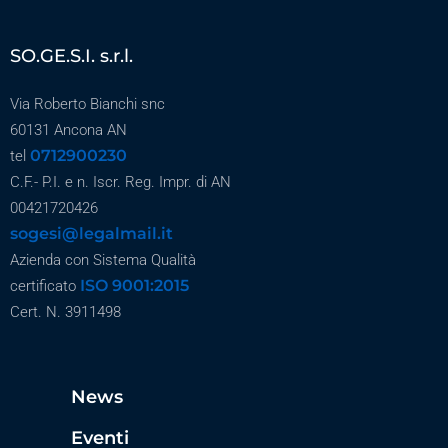
SO.GE.S.I. s.r.l.
Via Roberto Bianchi snc
60131 Ancona AN
0712900230
tel
C.F.- P.I. e n. Iscr. Reg. Impr. di AN
00421720426
sogesi@legalmail.it
Azienda con Sistema Qualità
ISO 9001:2015
certificato
Cert. N. 3911498
News
Eventi