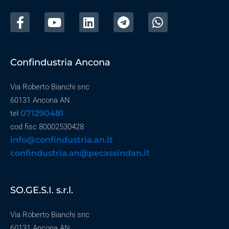
Confindustria Ancona
Via Roberto Bianchi snc
60131 Ancona AN
071290481
tel
cod fisc 80002530428
info@confindustria.an.it
confindustria.an@pecassindan.it
SO.GE.S.I. s.r.l.
Via Roberto Bianchi snc
60131 Ancona AN