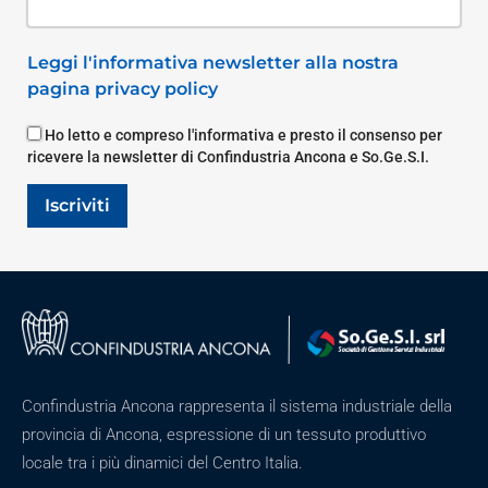
Leggi l'informativa newsletter alla nostra
pagina privacy policy
Ho letto e compreso l'informativa e presto il consenso per
ricevere la newsletter di Confindustria Ancona e So.Ge.S.I.
Iscriviti
Confindustria Ancona rappresenta il sistema industriale della
provincia di Ancona, espressione di un tessuto produttivo
locale tra i più dinamici del Centro Italia.