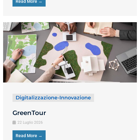
Read More →
Digitalizzazione-Innovazione
GreenTour
22 Luglio 2026
Read More →