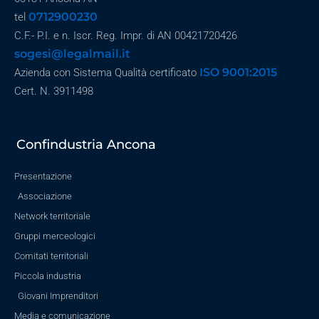
0712900230
tel
C.F.- P.I. e n. Iscr. Reg. Impr. di AN 00421720426
sogesi@legalmail.it
ISO 9001:2015
Azienda con Sistema Qualità certificato
Cert. N. 3911498
Confindustria Ancona
Presentazione
Associazione
Network territoriale
Gruppi merceologici
Comitati territoriali
Piccola industria
Giovani Imprenditori
Media e comunicazione