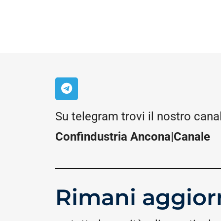
Su telegram trovi il nostro cana
Confindustria Ancona|Canale
Rimani aggior