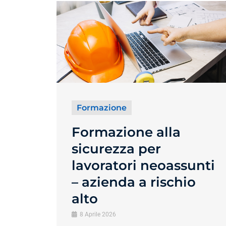
Formazione
Formazione alla
sicurezza per
lavoratori neoassunti
– azienda a rischio
alto
8 Aprile 2026