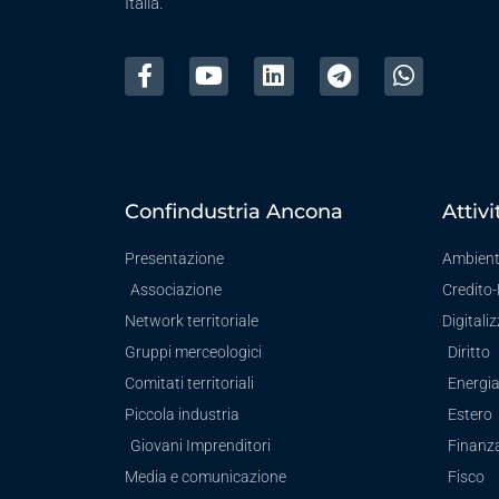
Italia.
Confindustria Ancona
Attivi
Presentazione
Ambien
Associazione
Credito
Network territoriale
Digitali
Gruppi merceologici
Diritto
Comitati territoriali
Energi
Piccola industria
Estero
Giovani Imprenditori
Finanz
Media e comunicazione
Fisco