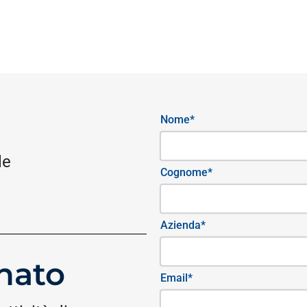
Nome*
le
Cognome*
Azienda*
nato
Email*