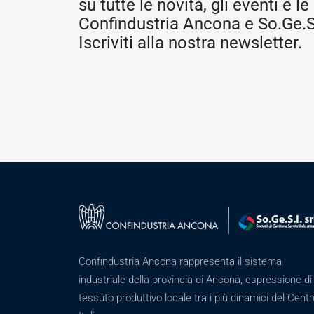
su tutte le novità, gli eventi e le 
Confindustria Ancona e So.Ge.S.
Iscriviti alla nostra newsletter.
Confindustria Ancona rappresenta il sistema
industriale della provincia di Ancona, espressione di
tessuto produttivo locale tra i più dinamici del Centr