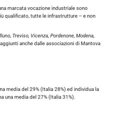
i una marcata vocazione industriale sono
ù qualificato, tutte le infrastrutture – e non
lluno, Treviso, Vicenza, Pordenone, Modena,
 raggiunti anche dalle associazioni di Mantova
na media del 29% (Italia 28%) ed individua la
 ha una media del 27% (Italia 31%).