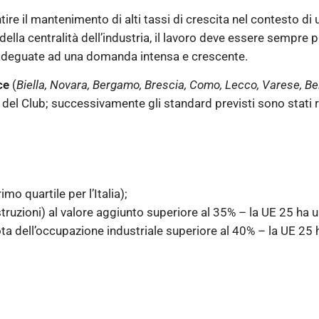
ire il mantenimento di alti tassi di crescita nel contesto d
della centralità dell’industria, il lavoro deve essere sempre pi
e adeguate ad una domanda intensa e crescente.
ce
(
Biella, Novara, Bergamo, Brescia, Como, Lecco, Varese, Be
e del Club; successivamente gli standard previsti sono stati
mo quartile per l’Italia);
truzioni) al valore aggiunto superiore al 35% – la UE 25 ha u
quota dell’occupazione industriale superiore al 40% – la UE 25