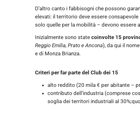
D’altro canto i fabbisogni che possono garant
elevati: il territorio deve essere consapevole 
solo quelle per la mobilità – devono esser
Inizialmente sono state
coinvolte 15 provin
Reggio Emilia, Prato e Ancona
), da qui il nom
e di Monza Brianza.
Criteri per far parte del Club dei 15
alto reddito (20 mila € per abitante – pri
contributo dell’industria (comprese cos
soglia dei territori industriali al 30%;