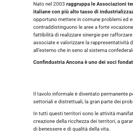
Nato nel 2003
raggruppa le Associazioni ter
italiane con più alto tasso di industrializz
opportuno mettere in comune problemi ed e
contraddistinguono le aree a forte vocazione 
fattibilità di realizzare sinergie per rafforzare 
associate e valorizzare la rappresentatività dei
all’esterno che in seno al sistema confederal
Confindustria Ancona è uno dei soci fondat
Il tavolo informale è diventato permanente per
settoriali e distrettuali, la gran parte dei pr
In tutti questi territori sono le attività ma
creazione della ricchezza dei territori, a gara
di benessere e di qualità della vita.