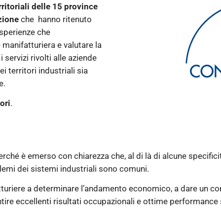
ritoriali delle 15 province
azione
che hanno ritenuto
sperienze che
manifatturiera e valutare la
i servizi rivolti alle aziende
 territori industriali sia
e.
ori
.
ché è emerso con chiarezza che, al di là di alcune specificità
oblemi dei sistemi industriali sono comuni.
nifatturiere a determinare l’andamento economico, a dare un c
ntire eccellenti risultati occupazionali e ottime performance s