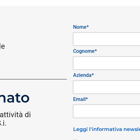
Nome*
le
Cognome*
Azienda*
nato
Email*
attività di
i.
Leggi l'informativa newsle