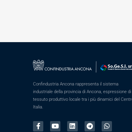
Confindustria Ancona rappresenta il sistema
industriale della provincia di Ancona, espressione di
tessuto produttivo locale tra i più dinamici del Centr
Italia.