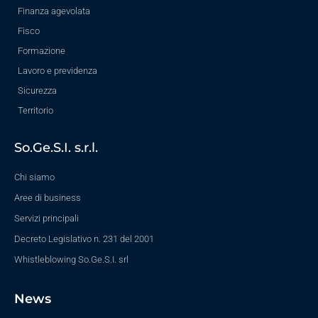
Finanza agevolata
Fisco
Formazione
Lavoro e previdenza
Sicurezza
Territorio
So.Ge.S.I. s.r.l.
Chi siamo
Aree di business
Servizi principali
Decreto Legislativo n. 231 del 2001
Whistleblowing So.Ge.S.I. srl
News