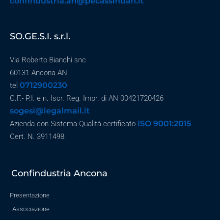
confindustria.an@pecassindan.it
SO.GE.S.I. s.r.l.
Via Roberto Bianchi snc
60131 Ancona AN
0712900230
tel
C.F.- P.I. e n. Iscr. Reg. Impr. di AN 00421720426
sogesi@legalmail.it
ISO 9001:2015
Azienda con Sistema Qualità certificato
Cert. N. 3911498
Confindustria Ancona
Presentazione
Associazione