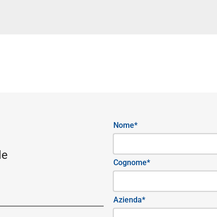
Nome*
le
Cognome*
Azienda*