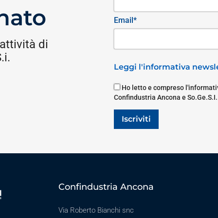
nato
Email*
attività di
i.
Leggi l'informativa newsle
Ho letto e compreso l'informativ
Confindustria Ancona e So.Ge.S.I.
Iscriviti
Confindustria Ancona
Via Roberto Bianchi snc