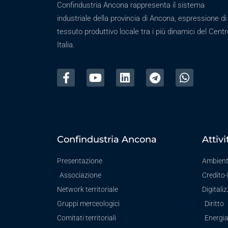
Confindustria Ancona rappresenta il sistema
industriale della provincia di Ancona, espressione di
tessuto produttivo locale tra i più dinamici del Centr
Italia.
Confindustria Ancona
Attivi
Presentazione
Ambien
Associazione
Credito
Network territoriale
Digitali
Gruppi merceologici
Diritto
Comitati territoriali
Energi