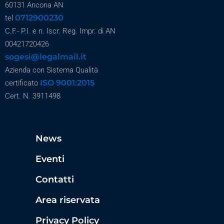
60131 Ancona AN
0712900230
tel
C.F.- P.I. e n. Iscr. Reg. Impr. di AN
00421720426
sogesi@legalmail.it
Azienda con Sistema Qualità
ISO 9001:2015
certificato
Cert. N. 3911498
News
Eventi
Contatti
Area riservata
Privacy Policy