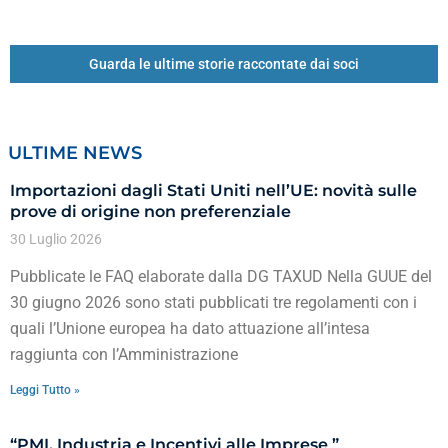
Guarda le ultime storie raccontate dai soci
ULTIME NEWS
Importazioni dagli Stati Uniti nell’UE: novità sulle
prove di origine non preferenziale
30 Luglio 2026
Pubblicate le FAQ elaborate dalla DG TAXUD Nella GUUE del
30 giugno 2026 sono stati pubblicati tre regolamenti con i
quali l’Unione europea ha dato attuazione all’intesa
raggiunta con l’Amministrazione
Leggi Tutto »
“PMI, Industria e Incentivi alle Imprese ”