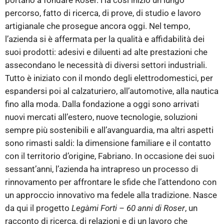
portano a fondare Roser. Ha così inizio un lungo
percorso, fatto di ricerca, di prove, di studio e lavoro
artigianale che prosegue ancora oggi. Nel tempo,
l’azienda si è affermata per la qualità e affidabilità dei
suoi prodotti: adesivi e diluenti ad alte prestazioni che
assecondano le necessità di diversi settori industriali.
Tutto è iniziato con il mondo degli elettrodomestici, per
espandersi poi al calzaturiero, all’automotive, alla nautica
fino alla moda. Dalla fondazione a oggi sono arrivati
nuovi mercati all’estero, nuove tecnologie, soluzioni
sempre più sostenibili e all’avanguardia, ma altri aspetti
sono rimasti saldi: la dimensione familiare e il contatto
con il territorio d’origine, Fabriano. In occasione dei suoi
sessant’anni, l’azienda ha intrapreso un processo di
rinnovamento per affrontare le sfide che l’attendono con
un approccio innovativo ma fedele alla tradizione. Nasce
da qui il progetto
Legàmi Forti – 60 anni di Roser
, un
racconto di ricerca, di relazioni e di un lavoro che