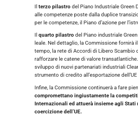
Il
terzo pilastro
del Piano Industriale Green De
alle competenze poste dalla duplice transizio
per le competenze, il Piano d’azione per l’istr
Il
quarto pilastro
del Piano industriale Gree
leale. Nel dettaglio, la Commissione fornirà
tempo, la rete di Accordi di Libero Scambio d
rafforzare le catene di valore transatlantiche.
sviluppo di nuovi partenariati industriali Cle
strumento di credito all’esportazione dell’UE
Infine, la Commissione continuerà a fare pie
compromettano ingiustamente la competitivit
Internazionali ed attuerà insieme agli Stati
coercizione dell’UE.