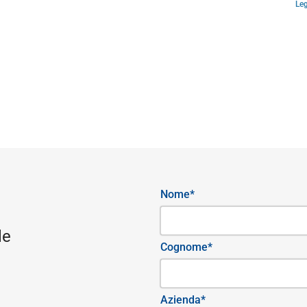
Leg
Nome*
le
Cognome*
Azienda*