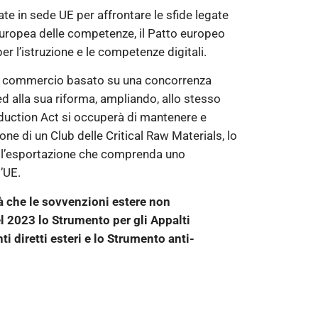
ate in sede UE per affrontare le sfide legate
a europea delle competenze, il Patto europeo
per l’istruzione e le competenze digitali.
i un commercio basato su una concorrenza
d alla sua riforma, ampliando, allo stesso
Reduction Act si occuperà di mantenere e
ione di un Club delle Critical Raw Materials, lo
i all’esportazione che comprenda uno
’UE.
à che le sovvenzioni estere non
l 2023 lo Strumento per gli Appalti
i diretti esteri e lo Strumento anti-