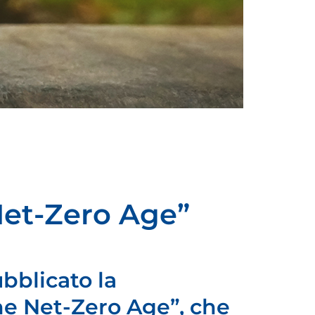
 Net-Zero Age”
bblicato la
he Net-Zero Age”, che