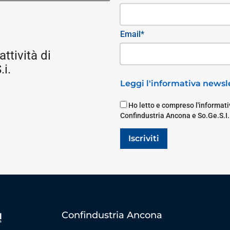
Email*
attività di
i.
Leggi l'informativa newsle
Ho letto e compreso l'informativ
Confindustria Ancona e So.Ge.S.I.
Iscriviti
Confindustria Ancona