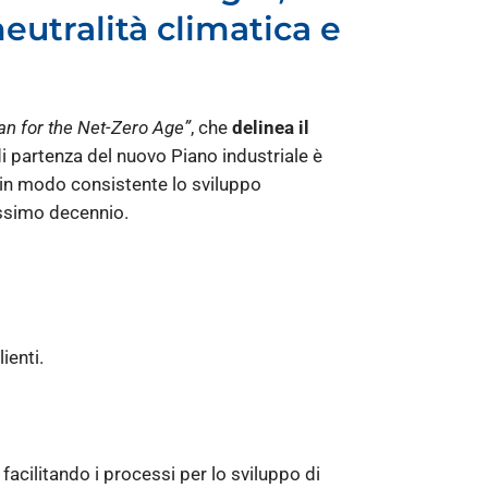
neutralità climatica e
an for the Net-Zero Age”
, che
delinea il
 di partenza del nuovo Piano industriale è
e in modo consistente lo sviluppo
ossimo decennio.
ienti.
 facilitando i processi per lo sviluppo di