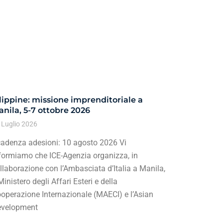
lippine: missione imprenditoriale a
nila, 5-7 ottobre 2026
 Luglio 2026
adenza adesioni: 10 agosto 2026 Vi
formiamo che ICE-Agenzia organizza, in
llaborazione con l’Ambasciata d’Italia a Manila,
 Ministero degli Affari Esteri e della
operazione Internazionale (MAECI) e l’Asian
velopment