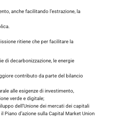
nto, anche facilitando l’estrazione, la
lica.
ssione ritiene che per facilitare la
gie di decarbonizzazione, le energie
aggiore contributo da parte del bilancio
rale alle esigenze di investimento,
one verde e digitale;
iluppo dell’Unione dei mercati dei capitali
l Piano d’azione sulla Capital Market Union