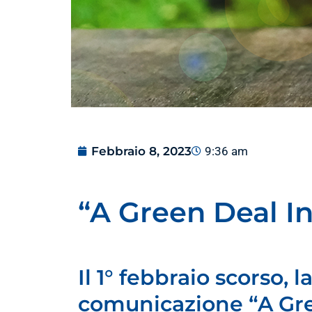
Febbraio 8, 2023
9:36 am
“A Green Deal In
Il 1° febbraio scorso
comunicazione “A Gree