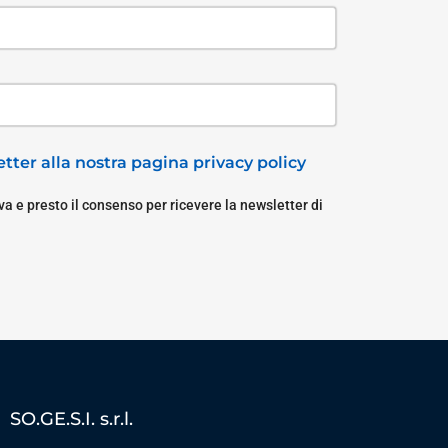
tter alla nostra pagina privacy policy
a e presto il consenso per ricevere la newsletter di
SO.GE.S.I. s.r.l.