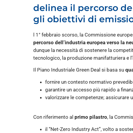
delinea il percorso de
gli obiettivi di emissi
l 1° febbraio scorso, la Commissione europe
percorso dell’industria europea verso la neut
dunque la necessità di sostenere la competiti
tecnologico, la produzione manifatturiera e l
Il Piano Industriale Green Deal si basa su
qua
fornire un contesto normativo prevedibi
garantire un accesso più rapido a finanz
valorizzare le competenze; assicurare 
Con riferimento al
primo pilastro
, la Commis
il “Net-Zero Industry Act”, volto a soste