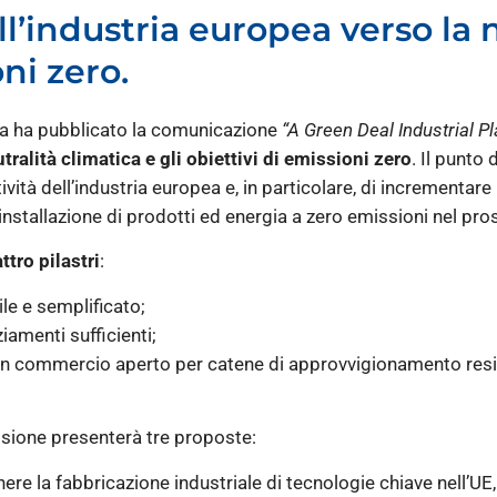
ll’industria europea verso la 
oni zero.
a ha pubblicato la comunicazione
“A Green Deal Industrial Pl
ralità climatica e gli obiettivi di emissioni zero
. Il punto
vità dell’industria europea e, in particolare, di incrementar
’installazione di prodotti ed energia a zero emissioni nel pr
ttro pilastri
:
le e semplificato;
iamenti sufficienti;
un commercio aperto per catene di approvvigionamento resil
sione presenterà tre proposte:
nere la fabbricazione industriale di tecnologie chiave nell’UE,