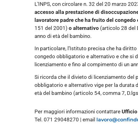
L’INPS, con circolare n. 32 del 20 marzo 202
accesso alla prestazione di disoccupazione
lavoratore padre che ha fruito del congedo 
151 del 2001)
o alternativo
(articolo 28 del
anno di età del bambino.
In particolare, l’Istituto precisa che ha dirit
congedo obbligatorio e alternativo e che si dim
licenziamento e fino al compimento di un an
Si ricorda che il divieto di licenziamento del
obbligatorio e alternativo vige per la durat
età del bambino (articolo 54, comma 7, D.lgs
Per maggiori informazioni contattare
Uffici
Tel. 071 29048270 | email
lavoro@confindu