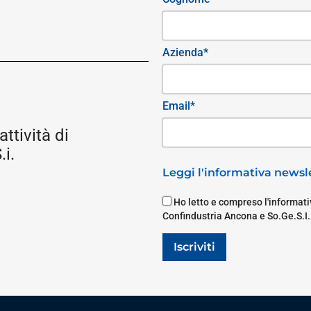
Azienda*
Email*
attività di
i.
Leggi l'informativa newsle
Ho letto e compreso l'informativ
Confindustria Ancona e So.Ge.S.I.
Iscriviti