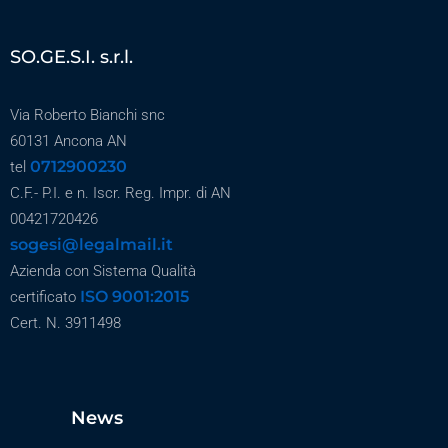
SO.GE.S.I. s.r.l.
Via Roberto Bianchi snc
60131 Ancona AN
0712900230
tel
C.F.- P.I. e n. Iscr. Reg. Impr. di AN
00421720426
sogesi@legalmail.it
Azienda con Sistema Qualità
ISO 9001:2015
certificato
Cert. N. 3911498
News