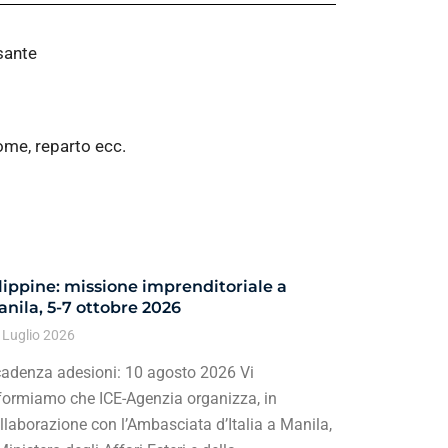
lsante
ome, reparto ecc.
lippine: missione imprenditoriale a
nila, 5-7 ottobre 2026
 Luglio 2026
adenza adesioni: 10 agosto 2026 Vi
formiamo che ICE-Agenzia organizza, in
llaborazione con l’Ambasciata d’Italia a Manila,