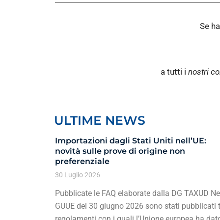
Se ha
a tutti i
nostri co
ULTIME NEWS
Importazioni dagli Stati Uniti nell’UE:
novità sulle prove di origine non
preferenziale
30 Luglio 2026
Pubblicate le FAQ elaborate dalla DG TAXUD Ne
GUUE del 30 giugno 2026 sono stati pubblicati t
regolamenti con i quali l’Unione europea ha dat