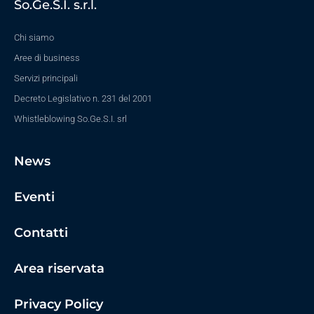
So.Ge.S.I. s.r.l.
Chi siamo
Aree di business
Servizi principali
Decreto Legislativo n. 231 del 2001
Whistleblowing So.Ge.S.I. srl
News
Eventi
Contatti
Area riservata
Privacy Policy