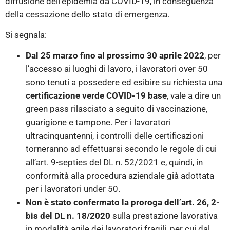
diffusione dell’epidemia da COVID-19, in conseguenza
della cessazione dello stato di emergenza.
Si segnala:
Dal 25 marzo fino al prossimo 30 aprile 2022
, per
l’accesso ai luoghi di lavoro, i lavoratori over 50
sono tenuti a possedere ed esibire su richiesta una
certificazione verde COVID-19 base
, vale a dire un
green pass rilasciato a seguito di vaccinazione,
guarigione e tampone. Per i lavoratori
ultracinquantenni, i controlli delle certificazioni
torneranno ad effettuarsi secondo le regole di cui
all’art. 9-septies del DL n. 52/2021 e, quindi, in
conformità alla procedura aziendale già adottata
per i lavoratori under 50.
Non è stato confermato la proroga dell’art. 26, 2-
bis del DL n. 18/2020
sulla prestazione lavorativa
in modalità agile dei lavoratori fragili, per cui dal