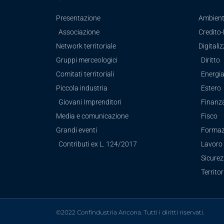
Presentazione
Ambien
Associazione
Credito
Network territoriale
Digitali
Gruppi merceologici
Diritto
Comitati territoriali
Energi
Piccola industria
Estero
Giovani Imprenditori
Finanz
Media e comunicazione
Fisco
Grandi eventi
Formaz
Contributi ex L. 124/2017
Lavoro 
Sicure
Territor
©2022 Confindustria Ancona. Tutti i diritti riservati.