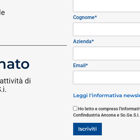
le
Cognome*
Azienda*
nato
Email*
attività di
i.
Leggi l'informativa newsle
Ho letto e compreso l'informativ
Confindustria Ancona e So.Ge.S.I.
Iscriviti