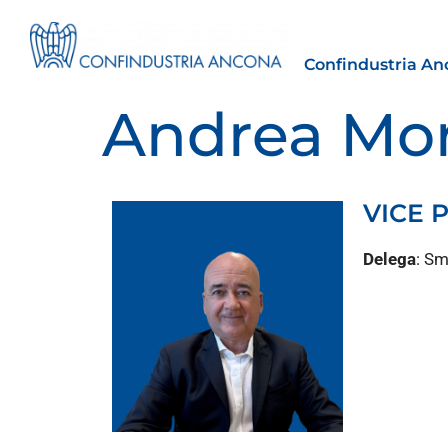
Confindustria An
Andrea Mor
VICE 
Estero
Delega
: Sm
tto | Il
Importazioni dagli Stati Uniti 
novità sulle prove di origine 
preferenziale
30 Luglio 2026
Leggi →