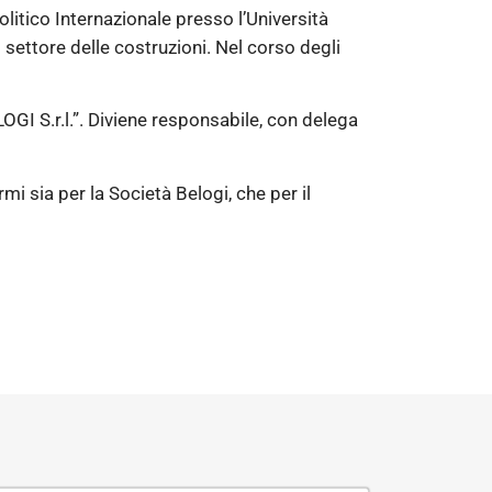
litico Internazionale presso l’Università
l settore delle costruzioni. Nel corso degli
OGI S.r.l.”. Diviene responsabile, con delega
i sia per la Società Belogi, che per il