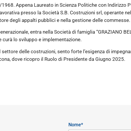
/1968. Appena Laureato in Scienza Politiche con Indirizzo Po
à lavorativa presso la Società S.B. Costruzioni srl, operante ne
ore degli appalti pubblici e nella gestione delle commesse.
generazionale, entra nella Società di famiglia “GRAZIANO BEL
 ne curà lo sviluppo e implementazione.
settore delle costruzioni, sento forte l’esigenza di impegnarm
ncona, dove ricopro il Ruolo di Presidente da Giugno 2025.
Nome*