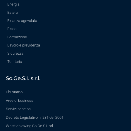
Energia
Estero
Finanza agevolata
Fisco
Formazione
Lavoro e previdenza
Sicurezza
Territorio
So.Ge.S.I. s.r.l.
Chi siamo
Aree di business
Servizi principali
Decreto Legislativo n. 231 del 2001
Whistleblowing So.Ge.S.I. srl