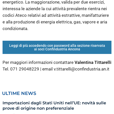
energetico. La maggiorazione, valida per due esercizi,
interessa le aziende la cui attività prevalente rientra nei
codici Ateco relativi ad attività estrattive, manifatturiere
e alla produzione di energia elettrica, gas, vapore e aria
condizionata.
Leggi di più accedendo con password alla sezione riservata
ai soci Confindustria Ancona
Per maggiori informazioni contattare
Valentina Tittarelli
Tel. 071 29048229 | email v.tittarelli@confindustria.an.it
ULTIME NEWS
Importazioni dagli Stati Uniti nell’UE: novità sulle
prove di origine non preferenziale