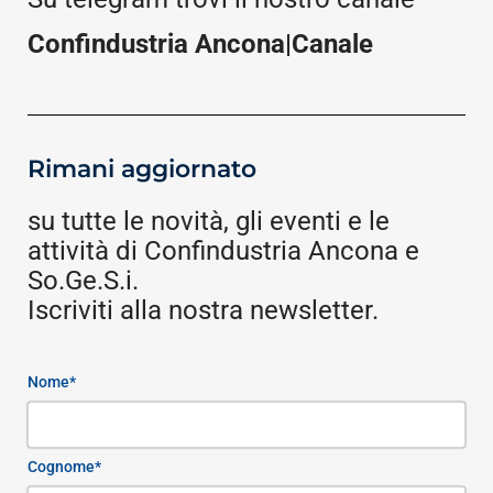
Confindustria Ancona|Canale
Rimani aggiornato
su tutte le novità, gli eventi e le
attività di Confindustria Ancona e
So.Ge.S.i.
Iscriviti alla nostra newsletter.
Nome*
Cognome*