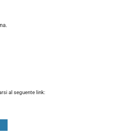
na.
arsi al seguente link:
)