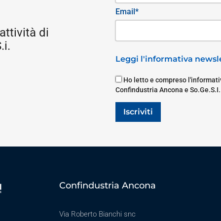
Email*
attività di
i.
Leggi l'informativa newsle
Ho letto e compreso l'informativ
Confindustria Ancona e So.Ge.S.I.
Iscriviti
Confindustria Ancona
Via Roberto Bianchi snc