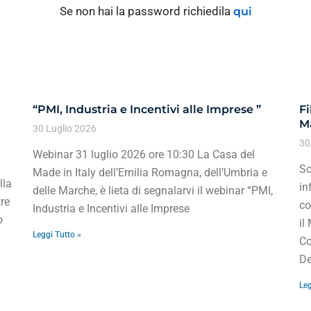
Se non hai la password richiedila
qui
“PMI, Industria e Incentivi alle Imprese ”
Fi
Ma
30 Luglio 2026
30
Webinar 31 luglio 2026 ore 10:30 La Casa del
Sc
Made in Italy dell’Emilia Romagna, dell’Umbria e
lla
in
delle Marche, è lieta di segnalarvi il webinar “PMI,
re
co
Industria e Incentivi alle Imprese
o
il
Leggi Tutto »
Co
De
Leg