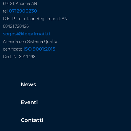
60131 Ancona AN
0712900230
tel
C.F.- P.I. e n. Iscr. Reg. Impr. di AN
00421720426
sogesi@legalmail.it
Azienda con Sistema Qualità
ISO 9001:2015
certificato
Cert. N. 3911498
News
Eventi
Contatti