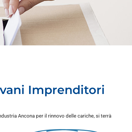
ani Imprenditori
ustria Ancona per il rinnovo delle cariche, si terrà