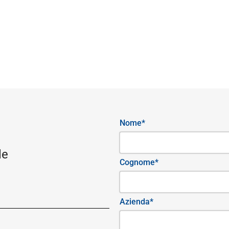
Nome*
le
Cognome*
Azienda*