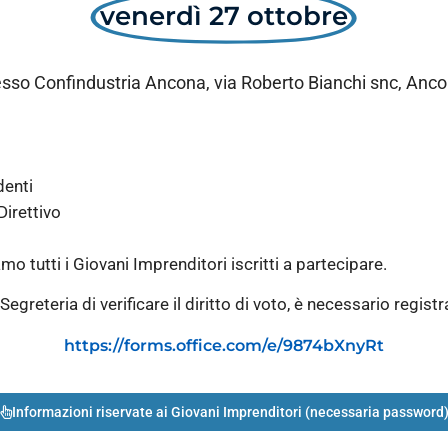
venerdì 27 ottobre
esso Confindustria Ancona, via Roberto Bianchi snc, Anco
denti
Direttivo
mo tutti i Giovani Imprenditori iscritti a partecipare.
egreteria di verificare il diritto di voto, è necessario registr
https://forms.office.com/e/9874bXnyRt
Informazioni riservate ai Giovani Imprenditori (necessaria password