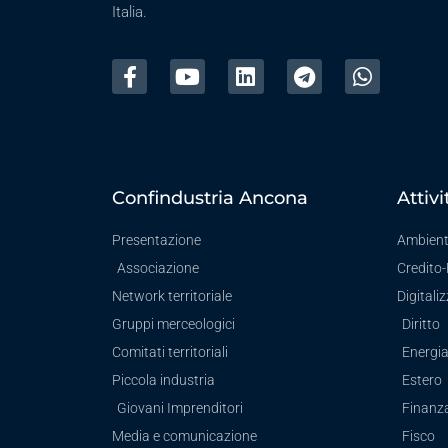
Italia.
Confindustria Ancona
Attivi
Presentazione
Ambien
Associazione
Credito
Network territoriale
Digitali
Gruppi merceologici
Diritto
Comitati territoriali
Energi
Piccola industria
Estero
Giovani Imprenditori
Finanz
Media e comunicazione
Fisco