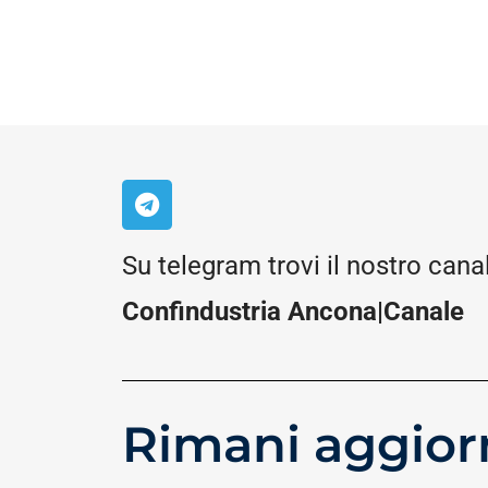
Su telegram trovi il nostro cana
Confindustria Ancona|Canale
Rimani aggior