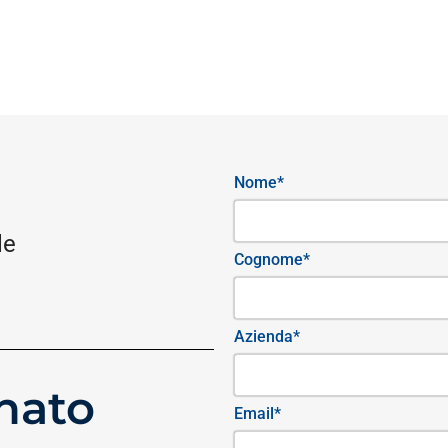
Nome*
le
Cognome*
Azienda*
nato
Email*