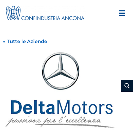
« Tutte le Aziende