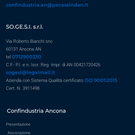
confindustria.an@pecassindan.it
SO.GE.S.I. s.r.l.
Via Roberto Bianchi snc
60131 Ancona AN
0712900230
tel
C.F.- P.I. e n. Iscr. Reg. Impr. di AN 00421720426
sogesi@legalmail.it
ISO 9001:2015
Azienda con Sistema Qualità certificato
Cert. N. 3911498
Confindustria Ancona
Presentazione
Associazione