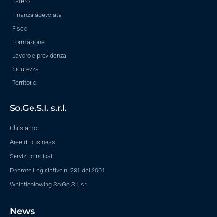
Estero
Finanza agevolata
Fisco
Formazione
Lavoro e previdenza
Sicurezza
Territorio
So.Ge.S.I. s.r.l.
Chi siamo
Aree di business
Servizi principali
Decreto Legislativo n. 231 del 2001
Whistleblowing So.Ge.S.I. srl
News