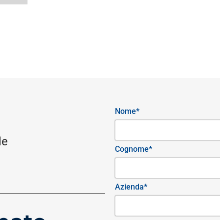
Nome*
le
Cognome*
Azienda*