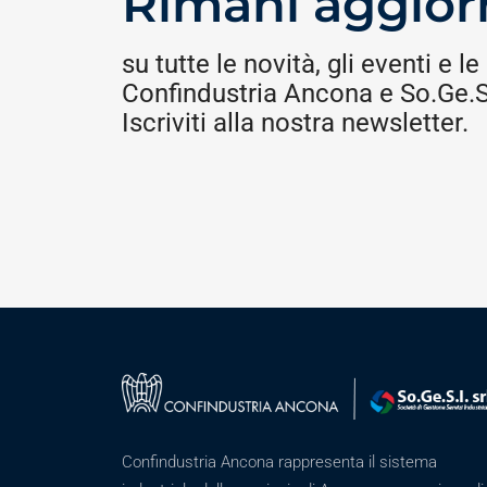
Rimani aggior
su tutte le novità, gli eventi e le 
Confindustria Ancona e So.Ge.S.
Iscriviti alla nostra newsletter.
Confindustria Ancona rappresenta il sistema