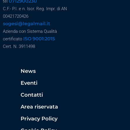
0712900230
tel
C.F.- P.I. e n. Iscr. Reg. Impr. di AN
00421720426
sogesi@legalmail.it
Azienda con Sistema Qualità
ISO 9001:2015
certificato
Cert. N. 3911498
News
Eventi
Contatti
Area riservata
Privacy Policy