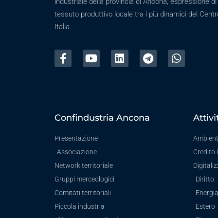
industriale della provincia di Ancona, espressione di
tessuto produttivo locale tra i più dinamici del Centr
Italia.
Confindustria Ancona
Attivi
Presentazione
Ambien
Associazione
Credito
Network territoriale
Digitali
Gruppi merceologici
Diritto
Comitati territoriali
Energi
Piccola industria
Estero