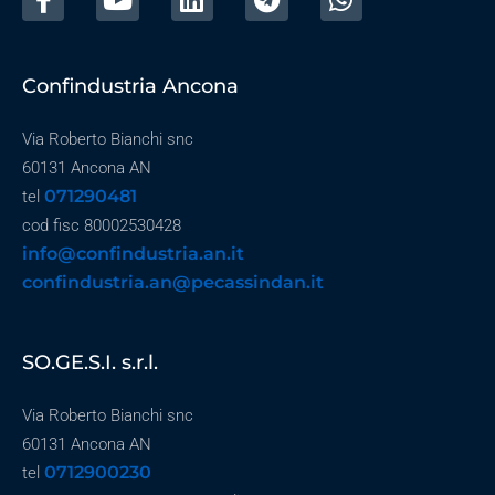
Confindustria Ancona
Via Roberto Bianchi snc
60131 Ancona AN
071290481
tel
cod fisc 80002530428
info@confindustria.an.it
confindustria.an@pecassindan.it
SO.GE.S.I. s.r.l.
Via Roberto Bianchi snc
60131 Ancona AN
0712900230
tel