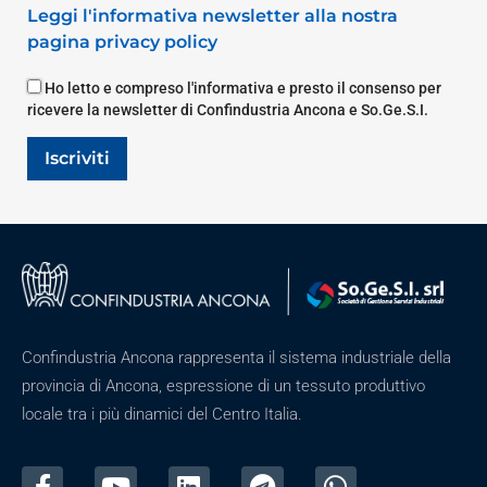
Leggi l'informativa newsletter alla nostra
pagina privacy policy
Ho letto e compreso l'informativa e presto il consenso per
ricevere la newsletter di Confindustria Ancona e So.Ge.S.I.
Iscriviti
Confindustria Ancona rappresenta il sistema industriale della
provincia di Ancona, espressione di un tessuto produttivo
locale tra i più dinamici del Centro Italia.