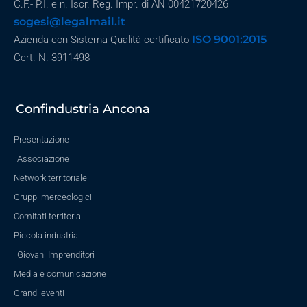
C.F.- P.I. e n. Iscr. Reg. Impr. di AN 00421720426
sogesi@legalmail.it
ISO 9001:2015
Azienda con Sistema Qualità certificato
Cert. N. 3911498
Confindustria Ancona
Presentazione
Associazione
Network territoriale
Gruppi merceologici
Comitati territoriali
Piccola industria
Giovani Imprenditori
Media e comunicazione
Grandi eventi