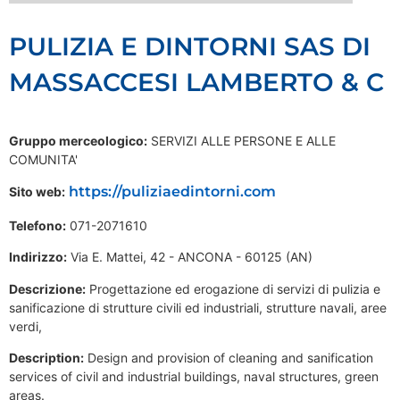
PULIZIA E DINTORNI SAS DI
MASSACCESI LAMBERTO & C
Gruppo merceologico:
SERVIZI ALLE PERSONE E ALLE
COMUNITA'
https://puliziaedintorni.com
Sito web:
Telefono:
071-2071610
Indirizzo:
Via E. Mattei, 42 - ANCONA - 60125 (AN)
Descrizione:
Progettazione ed erogazione di servizi di pulizia e
sanificazione di strutture civili ed industriali, strutture navali, aree
verdi,
Description:
Design and provision of cleaning and sanification
services of civil and industrial buildings, naval structures, green
areas.