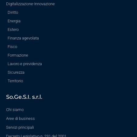
Digitalizzazione-Innovazione
Diritto
Energia
Estero
Finanza agevolata
Fisco
Formazione
Lavoro e previdenza
Sicurezza
Territorio
So.Ge.S.I. s.r.l.
Chi siamo
Aree di business
Servizi principali
Decreto Legislativo n. 231 del 2001