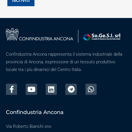
Iscriviti
Confindustria Ancona rappresenta il sistema industriale della
provincia di Ancona, espressione di un tessuto produttivo
locale tra i più dinamici del Centro Italia.
Confindustria Ancona
Via Roberto Bianchi snc