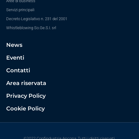
Aree di business
Servizi principali
Decreto Legislativo n. 231 del 2001
Whistleblowing So.Ge.S.I. srl
News
Eventi
Contatti
Area riservata
Privacy Policy
Cookie Policy
©2022 Confindustria Ancona. Tutti i diritti riservati.