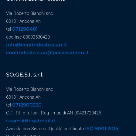
Via Roberto Bianchi snc
60131 Ancona AN
071290481
tel
cod fisc 80002530428
info@confindustria.an.it
confindustria.an@pecassindan.it
SO.GE.S.I. s.r.l.
Via Roberto Bianchi snc
60131 Ancona AN
0712900230
tel
C.F.- P.I. e n. Iscr. Reg. Impr. di AN 00421720426
sogesi@legalmail.it
ISO 9001:2015
Azienda con Sistema Qualità certificato