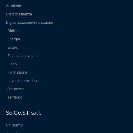
Ambiente
Credito-Finanza
Digitalizzazione-Innovazione
Diritto
Energia
Estero
Finanza agevolata
Fisco
Formazione
Lavoro e previdenza
Sicurezza
Territorio
So.Ge.S.I. s.r.l.
Chi siamo