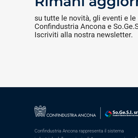
Rimani aggior
su tutte le novità, gli eventi e le 
Confindustria Ancona e So.Ge.S.
Iscriviti alla nostra newsletter.
Confindustria Ancona rappresenta il sistema