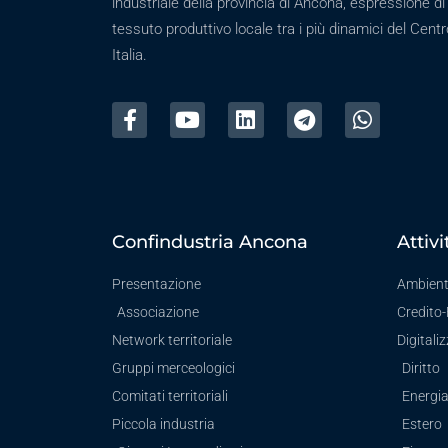
industriale della provincia di Ancona, espressione di
tessuto produttivo locale tra i più dinamici del Centr
Italia.
Confindustria Ancona
Attivi
Presentazione
Ambien
Associazione
Credito
Network territoriale
Digitali
Gruppi merceologici
Diritto
Comitati territoriali
Energi
Piccola industria
Estero