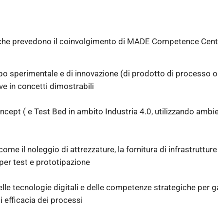
 che prevedono il coinvolgimento di MADE Competence Center
luppo sperimentale e di innovazione (di prodotto di processo o
ve in concetti dimostrabili
cept ( e Test Bed in ambito Industria 4.0, utilizzando ambien
ome il noleggio di attrezzature, la fornitura di infrastruttur
per test e prototipazione
lle tecnologie digitali e delle competenze strategiche per ga
di efficacia dei processi