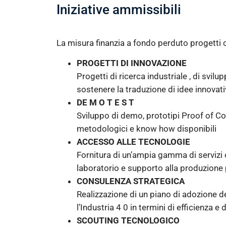
Iniziative ammissibili
La misura finanzia a fondo perduto progetti
PROGETTI DI INNOVAZIONE
Progetti di ricerca industriale , di svi
sostenere la traduzione di idee innovati
DE M O T E S T
Sviluppo di demo, prototipi Proof of Con
metodologici e know how disponibili
ACCESSO ALLE TECNOLOGIE
Fornitura di un’ampia gamma di servizi c
laboratorio e supporto alla produzione 
CONSULENZA STRATEGICA
Realizzazione di un piano di adozione de
l’Industria 4 0 in termini di efficienza e 
SCOUTING TECNOLOGICO