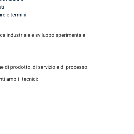
ti
re e termini
ca industriale e sviluppo sperimentale
ne di prodotto, di servizio e di processo.
ti ambiti tecnici: