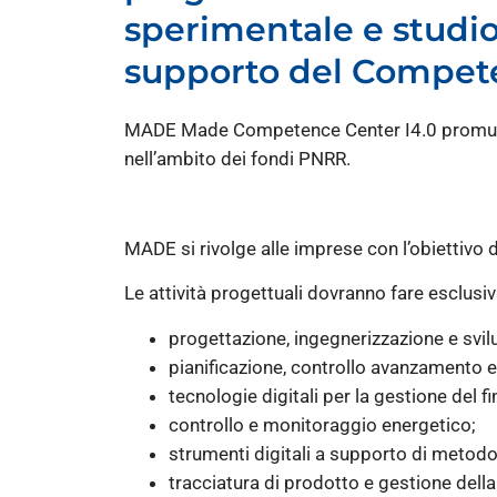
sperimentale e studio d
supporto del Compe
MADE Made Competence Center I4.0 promuove i
nell’ambito dei fondi PNRR.
MADE si rivolge alle imprese con l’obiettivo d
Le attività progettuali dovranno fare esclusiv
progettazione, ingegnerizzazione e svi
pianificazione, controllo avanzamento e
tecnologie digitali per la gestione del f
controllo e monitoraggio energetico;
strumenti digitali a supporto di metodo
tracciatura di prodotto e gestione della