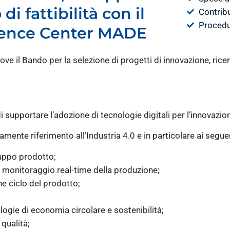
i fattibilità con il
Contribu
Procedu
tence Center MADE
l Bando per la selezione di progetti di innovazione, ricer
i supportare l’adozione di tecnologie digitali per l’innovazio
amente riferimento all’Industria 4.0 e in particolare ai seguen
luppo prodotto;
 monitoraggio real-time della produzione;
ine ciclo del prodotto;
logie di economia circolare e sostenibilità;
 qualità;