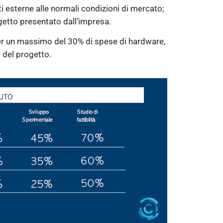
nti esterne alle normali condizioni di mercato;
rogetto presentato dall’impresa.
er un massimo del 30% di spese di hardware,
 del progetto.