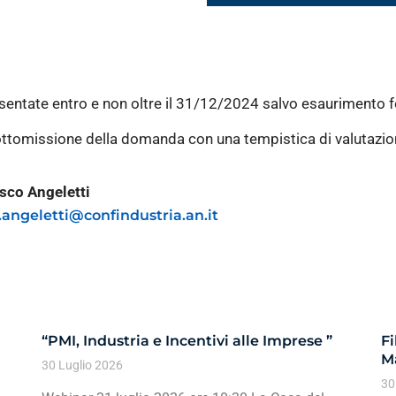
entate entro e non oltre il 31/12/2024 salvo esaurimento f
 sottomissione della domanda con una tempistica di valutazio
sco Angeletti
f.angeletti@confindustria.an.it
“PMI, Industria e Incentivi alle Imprese ”
Fi
Ma
30 Luglio 2026
30