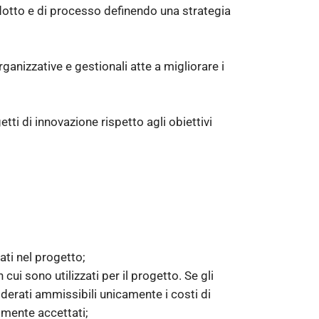
odotto e di processo definendo una strategia
rganizzative e gestionali atte a migliorare i
ti di innovazione rispetto agli obiettivi
gati nel progetto;
cui sono utilizzati per il progetto. Se gli
siderati ammissibili unicamente i costi di
lmente accettati;