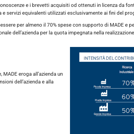
conoscenze e i brevetti acquisiti od ottenuti in licenza da fo
a e servizi equivalenti utilizzati esclusivamente ai fini del p
o essere per almeno il 70% spese con supporto di MADE e p
nale dell’azienda per la quota impegnata nella realizzazione
e, MADE eroga all’azienda un
sioni dell’azienda e alla