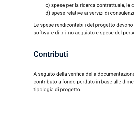
c) spese per la ricerca contrattuale, le 
d) spese relative ai servizi di consulenz
Le spese rendicontabili del progetto devon
software di primo acquisto e spese del perso
Contributi
A seguito della verifica della documentazion
contributo a fondo perduto in base alle dimen
tipologia di progetto.