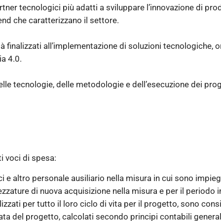
rtner tecnologici più adatti a sviluppare l’innovazione di pr
nd che caratterizzano il settore.
ità finalizzati all’implementazione di soluzioni tecnologiche, o
ia 4.0.
lle tecnologie, delle metodologie e dell’esecuzione dei proget
i voci di spesa:
ci e altro personale ausiliario nella misura in cui sono impie
ezzature di nuova acquisizione nella misura e per il periodo in 
izzati per tutto il loro ciclo di vita per il progetto, sono con
a del progetto, calcolati secondo principi contabili genera