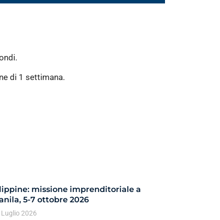
ondi.
ne di 1 settimana.
lippine: missione imprenditoriale a
nila, 5-7 ottobre 2026
 Luglio 2026