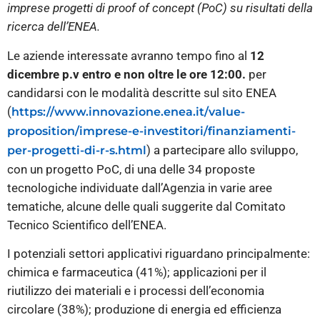
imprese progetti di proof of concept (PoC) su risultati della
ricerca dell’ENEA.
Le aziende interessate avranno tempo fino al
12
dicembre p.v entro e non oltre le ore 12:00.
per
candidarsi con le modalità descritte sul sito ENEA
(
https://www.innovazione.enea.it/value-
proposition/imprese-e-investitori/finanziamenti-
) a partecipare allo sviluppo,
per-progetti-di-r-s.html
con un progetto PoC, di una delle 34 proposte
tecnologiche individuate dall’Agenzia in varie aree
tematiche, alcune delle quali suggerite dal Comitato
Tecnico Scientifico dell’ENEA.
I potenziali settori applicativi riguardano principalmente:
chimica e farmaceutica (41%); applicazioni per il
riutilizzo dei materiali e i processi dell’economia
circolare (38%); produzione di energia ed efficienza