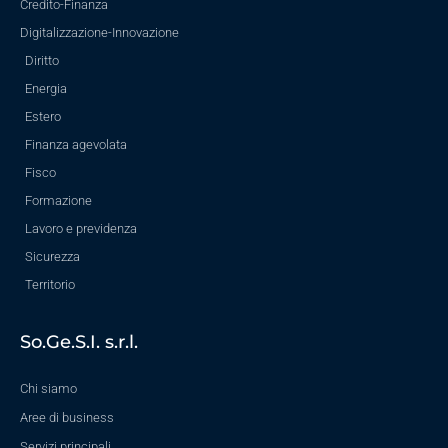
Credito-Finanza
Digitalizzazione-Innovazione
Diritto
Energia
Estero
Finanza agevolata
Fisco
Formazione
Lavoro e previdenza
Sicurezza
Territorio
So.Ge.S.I. s.r.l.
Chi siamo
Aree di business
Servizi principali