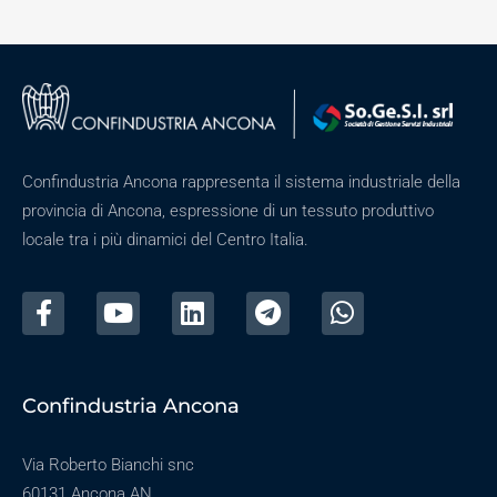
Confindustria Ancona rappresenta il sistema industriale della
provincia di Ancona, espressione di un tessuto produttivo
locale tra i più dinamici del Centro Italia.
Confindustria Ancona
Via Roberto Bianchi snc
60131 Ancona AN