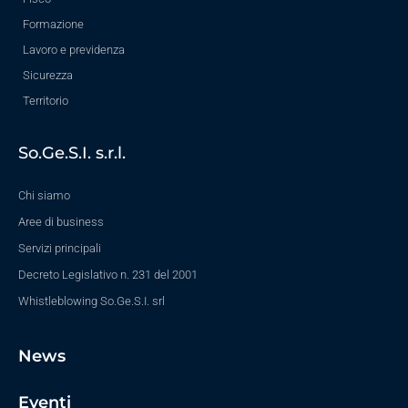
Formazione
Lavoro e previdenza
Sicurezza
Territorio
So.Ge.S.I. s.r.l.
Chi siamo
Aree di business
Servizi principali
Decreto Legislativo n. 231 del 2001
Whistleblowing So.Ge.S.I. srl
News
Eventi