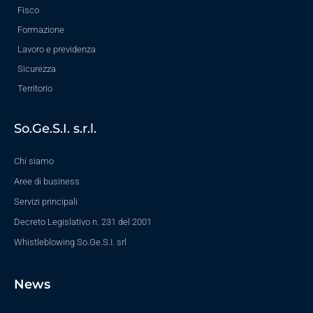
Fisco
Formazione
Lavoro e previdenza
Sicurezza
Territorio
So.Ge.S.I. s.r.l.
Chi siamo
Aree di business
Servizi principali
Decreto Legislativo n. 231 del 2001
Whistleblowing So.Ge.S.I. srl
News