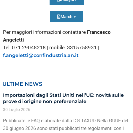
Marchi+
Per maggiori informazioni contattare
Francesco
Angeletti
Tel. 071 29048218 | mobile 3315758931 |
f.angeletti@confindustria.an.it
ULTIME NEWS
Importazioni dagli Stati Uniti nell’UE: novità sulle
prove di origine non preferenziale
30 Luglio 2026
Pubblicate le FAQ elaborate dalla DG TAXUD Nella GUUE del
30 giugno 2026 sono stati pubblicati tre regolamenti con i