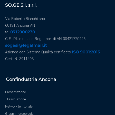
SO.GE.S.I. s.r.l.
Via Roberto Bianchi snc
60131 Ancona AN
0712900230
tel
C.F.- P.I. e n. Iscr. Reg. Impr. di AN 00421720426
sogesi@legalmail.it
ISO 9001:2015
Azienda con Sistema Qualità certificato
Cert. N. 3911498
Confindustria Ancona
Presentazione
Associazione
Network territoriale
Gruppi merceologici