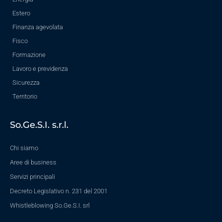
Estero
Finanza agevolata
Fisco
Formazione
Lavoro e previdenza
Sicurezza
Territorio
So.Ge.S.I. s.r.l.
Chi siamo
Aree di business
Servizi principali
Decreto Legislativo n. 231 del 2001
Whistleblowing So.Ge.S.I. srl