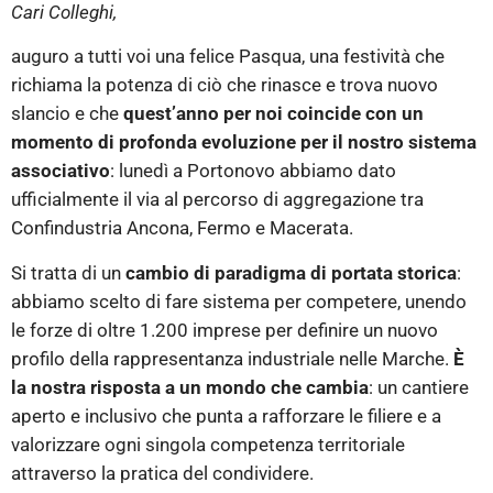
Cari Colleghi,
auguro a tutti voi una felice Pasqua, una festività che
richiama la potenza di ciò che rinasce e trova nuovo
slancio e che
quest’anno per noi coincide con un
momento di profonda evoluzione per il nostro sistema
associativo
: lunedì a Portonovo abbiamo dato
ufficialmente il via al percorso di aggregazione tra
Confindustria Ancona, Fermo e Macerata.
Si tratta di un
cambio di paradigma di portata storica
:
abbiamo scelto di fare sistema per competere, unendo
le forze di oltre 1.200 imprese per definire un nuovo
profilo della rappresentanza industriale nelle Marche.
È
la nostra risposta a un mondo che cambia
: un cantiere
aperto e inclusivo che punta a rafforzare le filiere e a
valorizzare ogni singola competenza territoriale
attraverso la pratica del condividere.