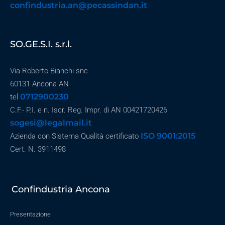
confindustria.an@pecassindan.it
SO.GE.S.I. s.r.l.
Via Roberto Bianchi snc
60131 Ancona AN
0712900230
tel
C.F.- P.I. e n. Iscr. Reg. Impr. di AN 00421720426
sogesi@legalmail.it
ISO 9001:2015
Azienda con Sistema Qualità certificato
Cert. N. 3911498
Confindustria Ancona
Presentazione