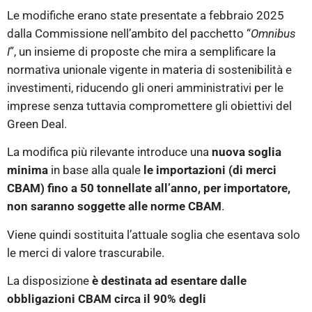
Le modifiche erano state presentate a febbraio 2025
dalla Commissione nell’ambito del pacchetto “
Omnibus
I
”, un insieme di proposte che mira a semplificare la
normativa unionale vigente in materia di sostenibilità e
investimenti, riducendo gli oneri amministrativi per le
imprese senza tuttavia compromettere gli obiettivi del
Green Deal.
La modifica più rilevante introduce una
nuova soglia
minima
in base alla quale
le importazioni (di merci
CBAM) fino a 50 tonnellate all’anno, per importatore,
non saranno soggette alle norme CBAM
.
Viene quindi sostituita l’attuale soglia che esentava solo
le merci di valore trascurabile.
La disposizione
è destinata ad esentare dalle
obbligazioni CBAM circa il 90% degli