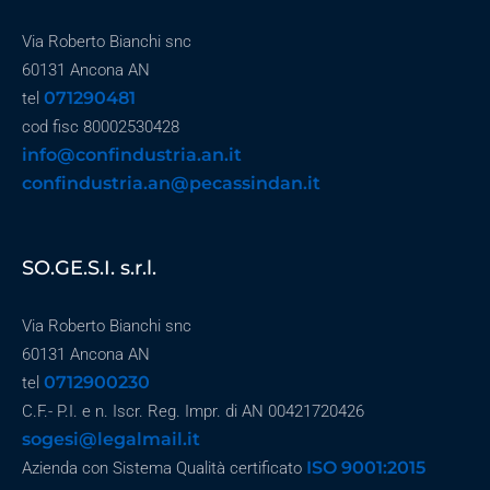
Via Roberto Bianchi snc
60131 Ancona AN
071290481
tel
cod fisc 80002530428
info@confindustria.an.it
confindustria.an@pecassindan.it
SO.GE.S.I. s.r.l.
Via Roberto Bianchi snc
60131 Ancona AN
0712900230
tel
C.F.- P.I. e n. Iscr. Reg. Impr. di AN 00421720426
sogesi@legalmail.it
ISO 9001:2015
Azienda con Sistema Qualità certificato