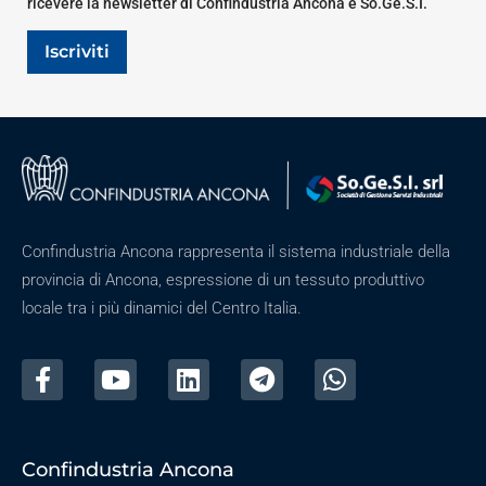
ricevere la newsletter di Confindustria Ancona e So.Ge.S.I.
Iscriviti
Confindustria Ancona rappresenta il sistema industriale della
provincia di Ancona, espressione di un tessuto produttivo
locale tra i più dinamici del Centro Italia.
Confindustria Ancona