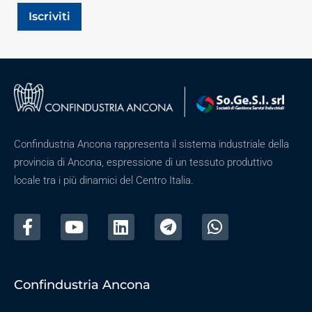
Iscriviti
Confindustria Ancona rappresenta il sistema industriale della
provincia di Ancona, espressione di un tessuto produttivo
locale tra i più dinamici del Centro Italia.
Confindustria Ancona