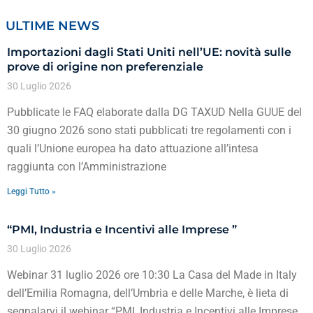
ULTIME NEWS
Importazioni dagli Stati Uniti nell’UE: novità sulle
prove di origine non preferenziale
30 Luglio 2026
Pubblicate le FAQ elaborate dalla DG TAXUD Nella GUUE del
30 giugno 2026 sono stati pubblicati tre regolamenti con i
quali l’Unione europea ha dato attuazione all’intesa
raggiunta con l’Amministrazione
Leggi Tutto »
“PMI, Industria e Incentivi alle Imprese ”
30 Luglio 2026
Webinar 31 luglio 2026 ore 10:30 La Casa del Made in Italy
dell’Emilia Romagna, dell’Umbria e delle Marche, è lieta di
segnalarvi il webinar “PMI, Industria e Incentivi alle Imprese