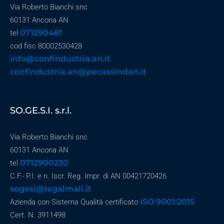
Via Roberto Bianchi snc
60131 Ancona AN
071290481
tel
cod fisc 80002530428
info@confindustria.an.it
confindustria.an@pecassindan.it
SO.GE.S.I. s.r.l.
Via Roberto Bianchi snc
60131 Ancona AN
0712900230
tel
C.F.- P.I. e n. Iscr. Reg. Impr. di AN 00421720426
sogesi@legalmail.it
ISO 9001:2015
Azienda con Sistema Qualità certificato
Cert. N. 3911498