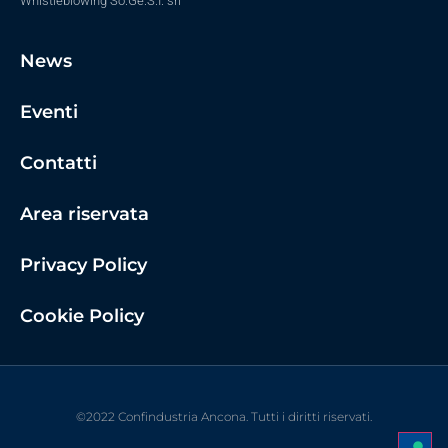
Whistleblowing So.Ge.S.I. srl
News
Eventi
Contatti
Area riservata
Privacy Policy
Cookie Policy
©2022 Confindustria Ancona. Tutti i diritti riservati.