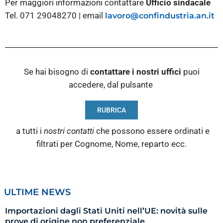
Per maggiori informazioni contattare
Ufficio sindacale
Tel. 071 29048270 | email
lavoro@confindustria.an.it
Se hai bisogno di
contattare i nostri
uffici
puoi
accedere, dal pulsante
RUBRICA
a tutti i
nostri contatti
che possono essere ordinati e
filtrati per Cognome, Nome, reparto ecc.
ULTIME NEWS
Importazioni dagli Stati Uniti nell’UE: novità sulle
prove di origine non preferenziale