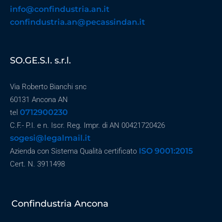
info@confindustria.an.it
confindustria.an@pecassindan.it
SO.GE.S.I. s.r.l.
Via Roberto Bianchi snc
60131 Ancona AN
0712900230
tel
C.F.- P.I. e n. Iscr. Reg. Impr. di AN 00421720426
sogesi@legalmail.it
ISO 9001:2015
Azienda con Sistema Qualità certificato
Cert. N. 3911498
Confindustria Ancona