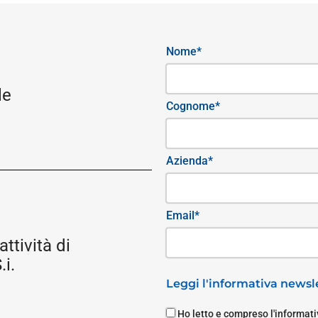
Nome*
le
Cognome*
Azienda*
Email*
attività di
i.
Leggi l'informativa newsle
Ho letto e compreso l'informativ