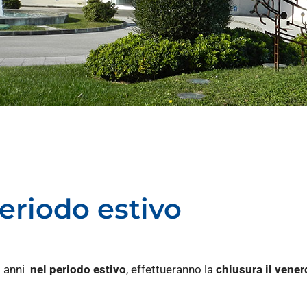
periodo estivo
li anni
nel periodo estivo
, effettueranno la
chiusura il vener