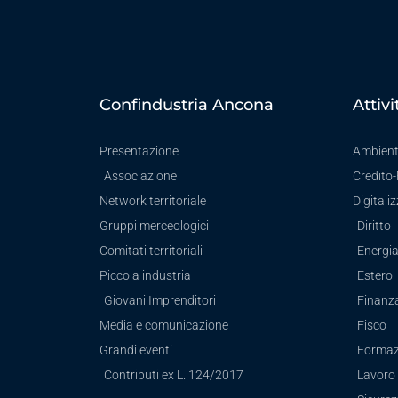
Confindustria Ancona
Attivi
Presentazione
Ambien
Associazione
Credito
Network territoriale
Digitali
Gruppi merceologici
Diritto
Comitati territoriali
Energi
Piccola industria
Estero
Giovani Imprenditori
Finanz
Media e comunicazione
Fisco
Grandi eventi
Formaz
Contributi ex L. 124/2017
Lavoro 