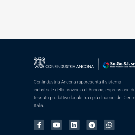
Confindustria Ancona rappresenta il sistema
industriale della provincia di Ancona, espressione di
tessuto produttivo locale tra i più dinamici del Centr
Italia.