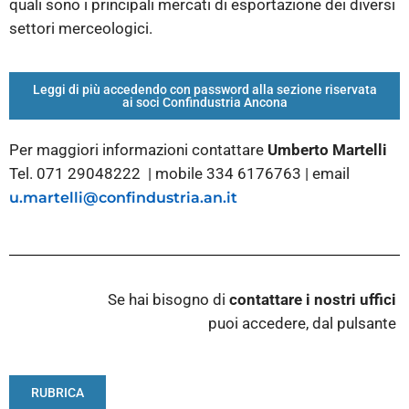
quali sono i principali mercati di esportazione dei diversi
settori merceologici.
Leggi di più accedendo con password alla sezione riservata
ai soci Confindustria Ancona
Per maggiori informazioni contattare
Umberto Martelli
Tel. 071 29048222 | mobile 334 6176763 | email
u.martelli@confindustria.an.it
Se hai bisogno di
contattare i nostri
uffici
puoi accedere, dal pulsante
RUBRICA