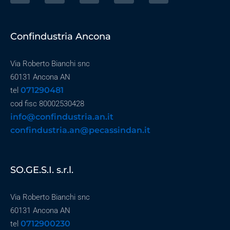
Confindustria Ancona
Via Roberto Bianchi snc
60131 Ancona AN
071290481
tel
cod fisc 80002530428
info@confindustria.an.it
confindustria.an@pecassindan.it
SO.GE.S.I. s.r.l.
Via Roberto Bianchi snc
60131 Ancona AN
0712900230
tel