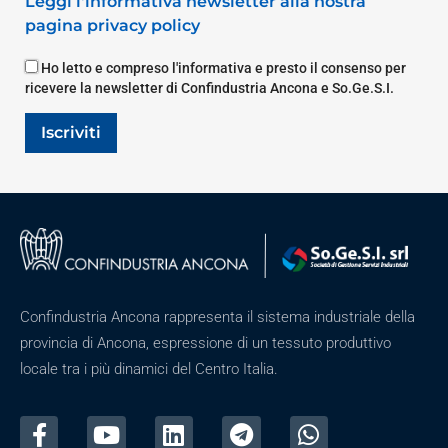
Leggi l'informativa newsletter alla nostra
pagina privacy policy
Ho letto e compreso l'informativa e presto il consenso per
ricevere la newsletter di Confindustria Ancona e So.Ge.S.I.
Iscriviti
Confindustria Ancona rappresenta il sistema industriale della
provincia di Ancona, espressione di un tessuto produttivo
locale tra i più dinamici del Centro Italia.