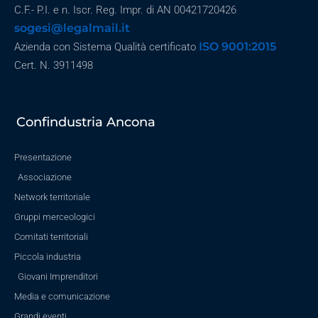
C.F.- P.I. e n. Iscr. Reg. Impr. di AN 00421720426
sogesi@legalmail.it
ISO 9001:2015
Azienda con Sistema Qualità certificato
Cert. N. 3911498
Confindustria Ancona
Presentazione
Associazione
Network territoriale
Gruppi merceologici
Comitati territoriali
Piccola industria
Giovani Imprenditori
Media e comunicazione
Grandi eventi