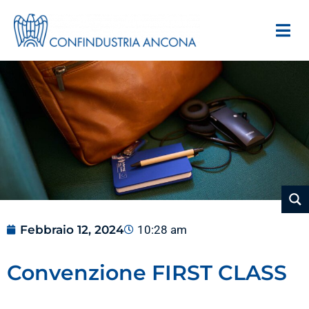
Febbraio 12, 2024
10:28 am
Convenzione FIRST CLASS