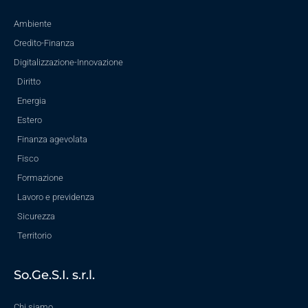
Ambiente
Credito-Finanza
Digitalizzazione-Innovazione
Diritto
Energia
Estero
Finanza agevolata
Fisco
Formazione
Lavoro e previdenza
Sicurezza
Territorio
So.Ge.S.I. s.r.l.
Chi siamo