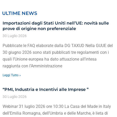
ULTIME NEWS
Importazioni dagli Stati Uniti nell’UE: novità sulle
prove di origine non preferenziale
30 Luglio 2026
Pubblicate le FAQ elaborate dalla DG TAXUD Nella GUUE del
30 giugno 2026 sono stati pubblicati tre regolamenti con i
quali l’Unione europea ha dato attuazione all’intesa
raggiunta con l’Amministrazione
Leggi Tutto »
“PMI, Industria e Incentivi alle Imprese ”
30 Luglio 2026
Webinar 31 luglio 2026 ore 10:30 La Casa del Made in Italy
dell’Emilia Romagna, dell’Umbria e delle Marche, è lieta di