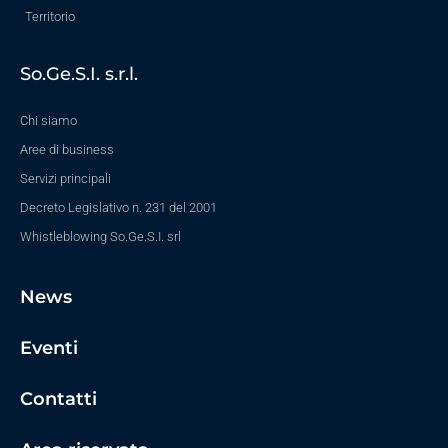
Territorio
So.Ge.S.I. s.r.l.
Chi siamo
Aree di business
Servizi principali
Decreto Legislativo n. 231 del 2001
Whistleblowing So.Ge.S.I. srl
News
Eventi
Contatti