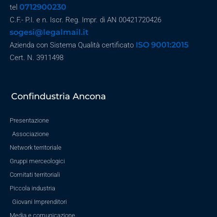
0712900230
tel
C.F.- P.I. e n. Iscr. Reg. Impr. di AN 00421720426
sogesi@legalmail.it
ISO 9001:2015
Azienda con Sistema Qualità certificato
Cert. N. 3911498
Confindustria Ancona
Presentazione
Associazione
Network territoriale
Gruppi merceologici
Comitati territoriali
Piccola industria
Giovani Imprenditori
Media e comunicazione