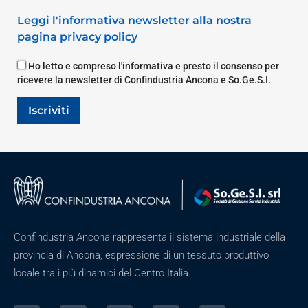
Leggi l'informativa newsletter alla nostra
pagina privacy policy
Ho letto e compreso l'informativa e presto il consenso per
ricevere la newsletter di Confindustria Ancona e So.Ge.S.I.
Iscriviti
Confindustria Ancona rappresenta il sistema industriale della
provincia di Ancona, espressione di un tessuto produttivo
locale tra i più dinamici del Centro Italia.