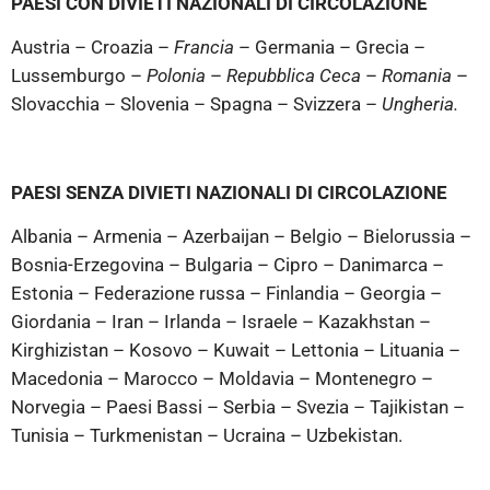
PAESI CON DIVIETI NAZIONALI DI CIRCOLAZIONE
Austria – Croazia –
Francia
– Germania – Grecia –
Lussemburgo –
Polonia
–
Repubblica Ceca
–
Romania
–
Slovacchia – Slovenia – Spagna – Svizzera –
Ungheria.
PAESI SENZA DIVIETI NAZIONALI DI CIRCOLAZIONE
Albania – Armenia – Azerbaijan – Belgio – Bielorussia –
Bosnia-Erzegovina – Bulgaria – Cipro – Danimarca –
Estonia – Federazione russa – Finlandia – Georgia –
Giordania – Iran – Irlanda – Israele – Kazakhstan –
Kirghizistan – Kosovo – Kuwait – Lettonia – Lituania –
Macedonia – Marocco – Moldavia – Montenegro –
Norvegia – Paesi Bassi – Serbia – Svezia – Tajikistan –
Tunisia – Turkmenistan – Ucraina – Uzbekistan.