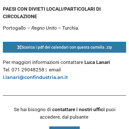
PAESI CON DIVIETI LOCALI/PARTICOLARI DI
CIRCOLAZIONE
Portogallo –
Regno Unito
– Turchia.
Scarica i pdf dei calendari con questa cartella .zip
Per maggiori informazioni contattare
Luca Lanari
Tel. 071 29048258 | email
l.lanari@confindustria.an.it
Se hai bisogno di
contattare i nostri
uffici
puoi
accedere, dal pulsante