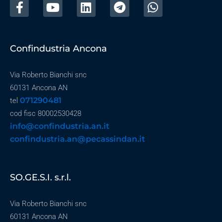
Confindustria Ancona
Via Roberto Bianchi snc
60131 Ancona AN
071290481
tel
cod fisc 80002530428
info@confindustria.an.it
confindustria.an@pecassindan.it
SO.GE.S.I. s.r.l.
Via Roberto Bianchi snc
60131 Ancona AN