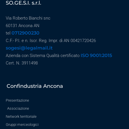
SO.GE.S.I. s.r.l.
Via Roberto Bianchi snc
60131 Ancona AN
0712900230
tel
C.F.- P.I. e n. Iscr. Reg. Impr. di AN 00421720426
sogesi@legalmail.it
ISO 9001:2015
Azienda con Sistema Qualità certificato
Cert. N. 3911498
Confindustria Ancona
Presentazione
Associazione
Network territoriale
Gruppi merceologici