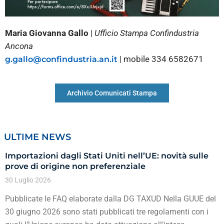
Maria Giovanna Gallo
|
Ufficio Stampa Confindustria
Ancona
| mobile 334 6582671
g.gallo@confindustria.an.it
Archivio Comunicati Stampa
ULTIME NEWS
Importazioni dagli Stati Uniti nell’UE: novità sulle
prove di origine non preferenziale
30 Luglio 2026
Pubblicate le FAQ elaborate dalla DG TAXUD Nella GUUE del
30 giugno 2026 sono stati pubblicati tre regolamenti con i