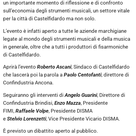
un importante momento di riflessione e di confronto
sull’economia degli strumenti musicali, un settore vitale
per la città di Castelfidardo ma non solo.
L’evento è infatti aperto a tutte le aziende marchigiane
legate al mondo degli strumenti musicali e della musica
in generale, oltre che a tutti i produttori di fisarmoniche
di Castelfidardo.
Aprirà l’evento
Roberto Ascani
, Sindaco di Castelfidardo
che lascerà poi la parola a
Paolo
Centofanti
, direttore di
Confindustria Ancona.
Seguiranno gli interventi di
Angelo
Guarini
, Direttore di
Confindustria Brindisi,
Enzo
Mazza
, Presidente
FIMI,
Raffaele
Volpe
, Presidente DISMA
e
Stelvio
Lorenzetti
, Vice Presidente Vicario DISMA.
È previsto un dibattito aperto al pubblico.