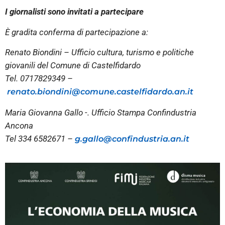
I giornalisti sono invitati a partecipare
È gradita conferma di partecipazione a:
Renato Biondini – Ufficio
cultura, turismo e politiche
giovanili del Comune di Castelfidardo
Tel. 0717829349 –
renato.biondini@comune.castelfidardo.an.it
Maria Giovanna Gallo -. Ufficio Stampa Confindustria
Ancona
Tel 334 6582671 –
g.gallo@confindustria.an.it