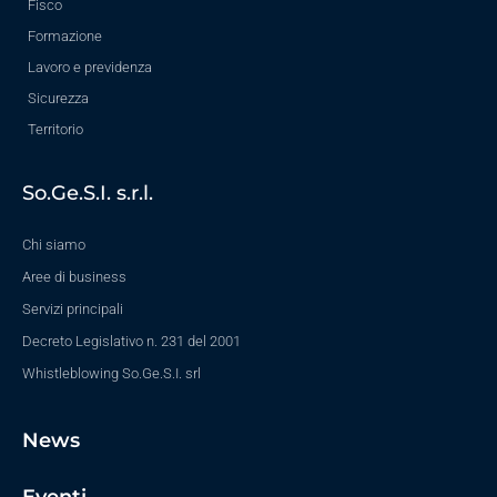
Fisco
Formazione
Lavoro e previdenza
Sicurezza
Territorio
So.Ge.S.I. s.r.l.
Chi siamo
Aree di business
Servizi principali
Decreto Legislativo n. 231 del 2001
Whistleblowing So.Ge.S.I. srl
News