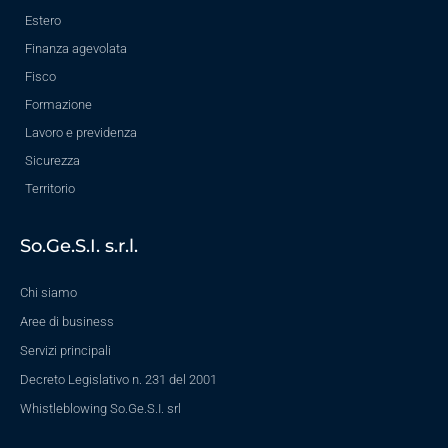
Estero
Finanza agevolata
Fisco
Formazione
Lavoro e previdenza
Sicurezza
Territorio
So.Ge.S.I. s.r.l.
Chi siamo
Aree di business
Servizi principali
Decreto Legislativo n. 231 del 2001
Whistleblowing So.Ge.S.I. srl