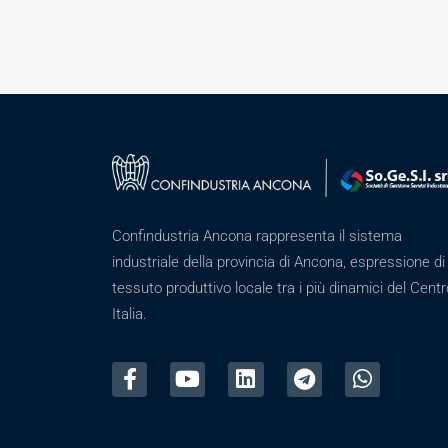
Confindustria Ancona rappresenta il sistema
industriale della provincia di Ancona, espressione di
tessuto produttivo locale tra i più dinamici del Centr
Italia.