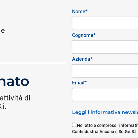
Nome*
le
Cognome*
Azienda*
nato
Email*
attività di
i.
Leggi l'informativa newsle
Ho letto e compreso l'informativ
Confindustria Ancona e So.Ge.S.I.