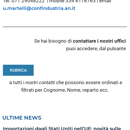
Tel. 071 29048222 | mobile 334 6176763 | email
u.martelli@confindustria.an.it
Se hai bisogno di
contattare i nostri
uffici
puoi accedere, dal pulsante
RUBRICA
a tutti i
nostri contatti
che possono essere ordinati e
filtrati per Cognome, Nome, reparto ecc.
ULTIME NEWS
Importazioni dagli Stati Uniti nell’UE: novità sulle