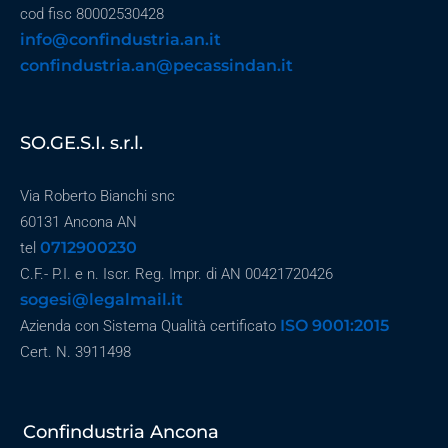
cod fisc 80002530428
info@confindustria.an.it
confindustria.an@pecassindan.it
SO.GE.S.I. s.r.l.
Via Roberto Bianchi snc
60131 Ancona AN
0712900230
tel
C.F.- P.I. e n. Iscr. Reg. Impr. di AN 00421720426
sogesi@legalmail.it
ISO 9001:2015
Azienda con Sistema Qualità certificato
Cert. N. 3911498
Confindustria Ancona