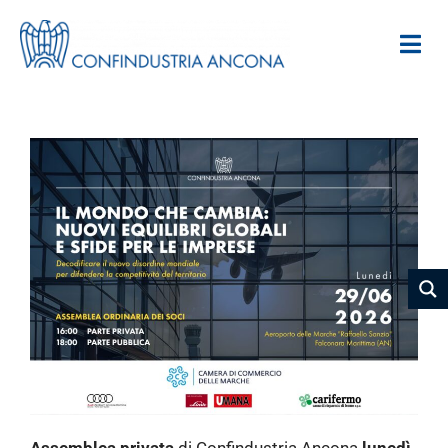
Assemblea privata
di Confindustria Ancona
lunedì