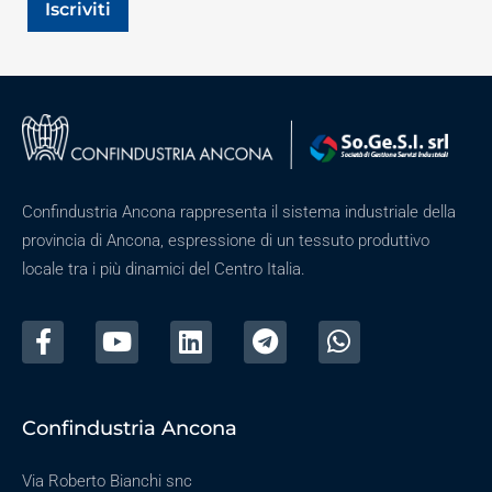
Iscriviti
Confindustria Ancona rappresenta il sistema industriale della
provincia di Ancona, espressione di un tessuto produttivo
locale tra i più dinamici del Centro Italia.
Confindustria Ancona
Via Roberto Bianchi snc