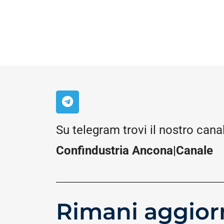
Su telegram trovi il nostro cana
Confindustria Ancona|Canale
Rimani aggior