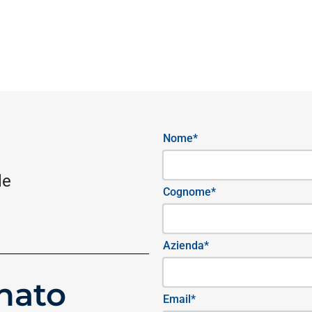
Nome*
le
Cognome*
Azienda*
nato
Email*