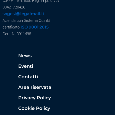
C.F.- P.I. e n. Iscr. Reg. Impr. di AN
00421720426
sogesi@legalmail.it
Azienda con Sistema Qualità
ISO 9001:2015
certificato
Cert. N. 3911498
News
Eventi
Contatti
Area riservata
Privacy Policy
Cookie Policy