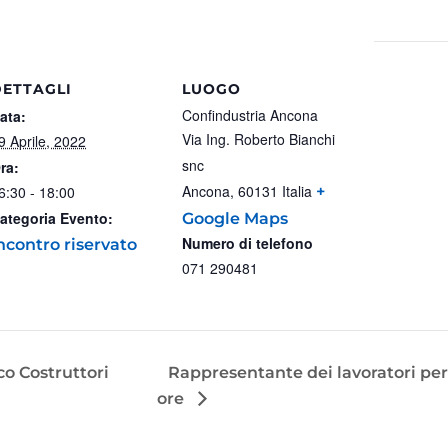
DETTAGLI
LUOGO
Confindustria Ancona
ata:
Via Ing. Roberto Bianchi
9 Aprile, 2022
snc
ra:
Ancona
,
60131
Italia
6:30 - 18:00
+
ategoria Evento:
Google Maps
Numero di telefono
ncontro riservato
071 290481
o Costruttori
Rappresentante dei lavoratori per 
ore