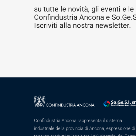
su tutte le novità, gli eventi e le 
Confindustria Ancona e So.Ge.S.
Iscriviti alla nostra newsletter.
Confindustria Ancona rappresenta il sistema
industriale della provincia di Ancona, espressione di