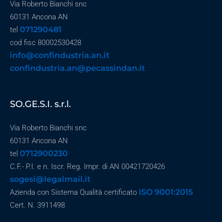
Via Roberto Bianchi snc
60131 Ancona AN
071290481
tel
cod fisc 80002530428
info@confindustria.an.it
confindustria.an@pecassindan.it
SO.GE.S.I. s.r.l.
Via Roberto Bianchi snc
60131 Ancona AN
0712900230
tel
C.F.- P.I. e n. Iscr. Reg. Impr. di AN 00421720426
sogesi@legalmail.it
ISO 9001:2015
Azienda con Sistema Qualità certificato
Cert. N. 3911498