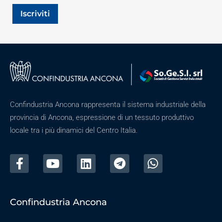
Iscriviti
Confindustria Ancona rappresenta il sistema industriale della
provincia di Ancona, espressione di un tessuto produttivo
locale tra i più dinamici del Centro Italia.
Confindustria Ancona