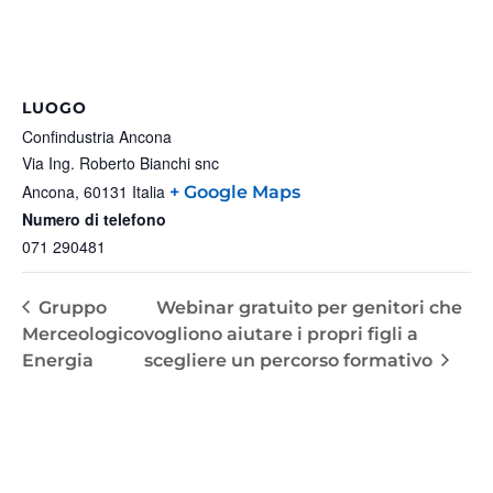
LUOGO
Confindustria Ancona
Via Ing. Roberto Bianchi snc
Ancona
,
60131
Italia
+ Google Maps
Numero di telefono
071 290481
Gruppo
Webinar gratuito per genitori che
Merceologico
vogliono aiutare i propri figli a
Energia
scegliere un percorso formativo