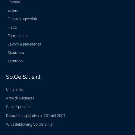
Energia
Estero
Finanza agevolata
Fisco
Formazione
Lavoro e previdenza
Sicurezza
Territorio
So.Ge.S.I. s.r.l.
Chi siamo
Aree di business
Servizi principali
Decreto Legislativo n. 231 del 2001
Whistleblowing So.Ge.S.I. srl