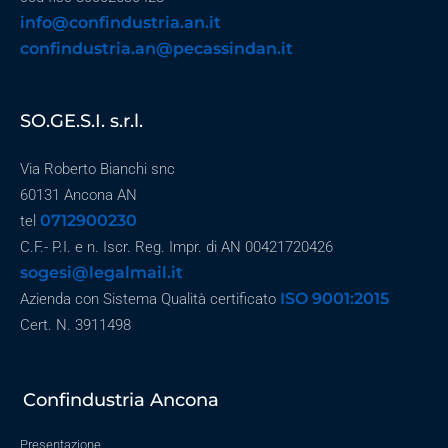
info@confindustria.an.it
confindustria.an@pecassindan.it
SO.GE.S.I. s.r.l.
Via Roberto Bianchi snc
60131 Ancona AN
0712900230
tel
C.F.- P.I. e n. Iscr. Reg. Impr. di AN 00421720426
sogesi@legalmail.it
ISO 9001:2015
Azienda con Sistema Qualità certificato
Cert. N. 3911498
Confindustria Ancona
Presentazione