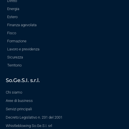
Diritto
Energia
Estero
Finanza agevolata
Fisco
Formazione
Lavoro e previdenza
Sicurezza
Territorio
So.Ge.S.I. s.r.l.
Chi siamo
Aree di business
Servizi principali
Decreto Legislativo n. 231 del 2001
Whistleblowing So.Ge.S.I. srl