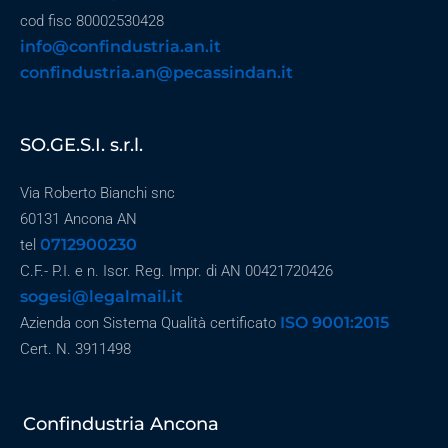
cod fisc 80002530428
info@confindustria.an.it
confindustria.an@pecassindan.it
SO.GE.S.I. s.r.l.
Via Roberto Bianchi snc
60131 Ancona AN
0712900230
tel
C.F.- P.I. e n. Iscr. Reg. Impr. di AN 00421720426
sogesi@legalmail.it
ISO 9001:2015
Azienda con Sistema Qualità certificato
Cert. N. 3911498
Confindustria Ancona