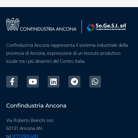
Confindustria Ancona rappresenta il sistema industriale della
provincia di Ancona, espressione di un tessuto produttivo
locale tra i più dinamici del Centro Italia.
Confindustria Ancona
Via Roberto Bianchi snc
60131 Ancona AN
071290481
tel