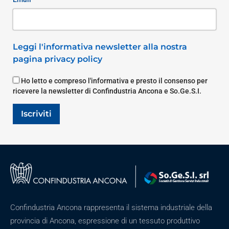
Leggi l'informativa newsletter alla nostra
pagina privacy policy
Ho letto e compreso l'informativa e presto il consenso per
ricevere la newsletter di Confindustria Ancona e So.Ge.S.I.
Iscriviti
Confindustria Ancona rappresenta il sistema industriale della
provincia di Ancona, espressione di un tessuto produttivo