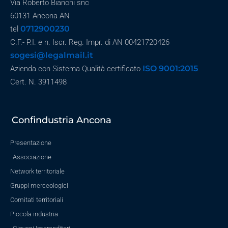
Via Roberto Bianchi snc
60131 Ancona AN
0712900230
tel
C.F.- P.I. e n. Iscr. Reg. Impr. di AN 00421720426
sogesi@legalmail.it
ISO 9001:2015
Azienda con Sistema Qualità certificato
Cert. N. 3911498
Confindustria Ancona
Presentazione
Associazione
Network territoriale
Gruppi merceologici
Comitati territoriali
Piccola industria