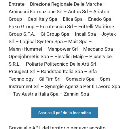
Entrate – Direzione Regionale Delle Marche –
Amicucci Formazione Srl – Antos Srl – Ariston
Group – Cebi Italy Spa – Elica Spa – Enedo Spa-
Epko Group – Eurotecnica Srl – Frittelli Maritime
Group S.P.A. – Gi Group Spa – Incall Spa – Joytek
Srl – Logical System Spa – Mait Spa –
Mann+Hummel – Manpower Srl – Meccano Spa –
Openjobmetis Spa – Pieralisi Maip – Pluservice
S.R.L. – Poliarte Politecnico Delle Arti Srl –
Praugest Srl – Randstad Italia Spa – Sifa
Technology – Sil Fim Srl – Somacis Spa – Spm
Instrument Srl – Synergie Agenzia Per Il Lavoro Spa
– Tuv Austria Italia Spa – Zannini Spa
Scarica il pdf della locandina
Grazie alle APL del territorio per aver accolto