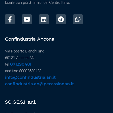
locale tra i più dinamici del Centro Italia.
Confindustria Ancona
Via Roberto Bianchi snc
60131 Ancona AN
071290481
tel
cod fisc 80002530428
info@confindustria.an.it
confindustria.an@pecassindan.it
SO.GE.S.I. s.r.l.