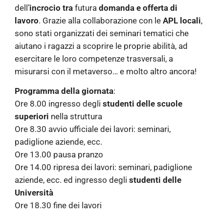
dell’
incrocio tra
futura
domanda e offerta di
lavoro
. Grazie alla collaborazione con le
APL locali
,
sono stati organizzati dei seminari tematici che
aiutano i ragazzi a scoprire le proprie abilità, ad
esercitare le loro competenze trasversali, a
misurarsi con il metaverso… e molto altro ancora!
Programma della giornata
:
Ore 8.00 ingresso degli
studenti delle scuole
superiori
nella struttura
Ore 8.30 avvio ufficiale dei lavori: seminari,
padiglione aziende, ecc.
Ore 13.00 pausa pranzo
Ore 14.00 ripresa dei lavori: seminari, padiglione
aziende, ecc. ed ingresso degli
studenti delle
Università
Ore 18.30 fine dei lavori