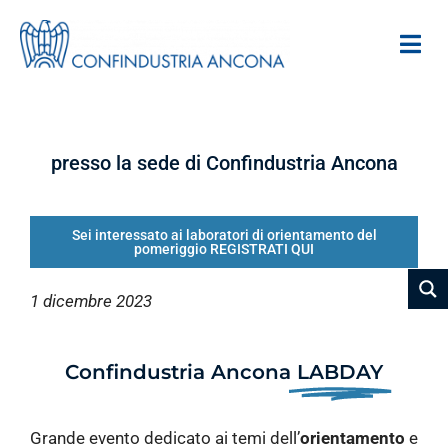
presso la sede di Confindustria Ancona
Sei interessato ai laboratori di orientamento del
pomeriggio REGISTRATI QUI
1
dicembre 2023
Confindustria Ancona
LABDAY
Grande evento dedicato ai temi dell’
orientamento
e