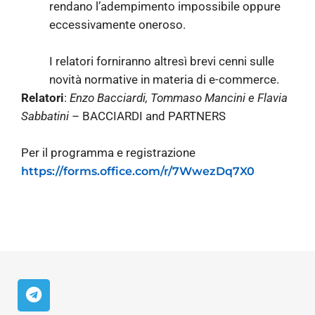
rendano l’adempimento impossibile oppure
eccessivamente oneroso.
I relatori forniranno altresì brevi cenni sulle
novità normative in materia di e-commerce.
Relatori
:
Enzo Bacciardi, Tommaso Mancini e Flavia
Sabbatini
– BACCIARDI and PARTNERS
Per il programma e registrazione
https://forms.office.com/r/7WwezDq7X0