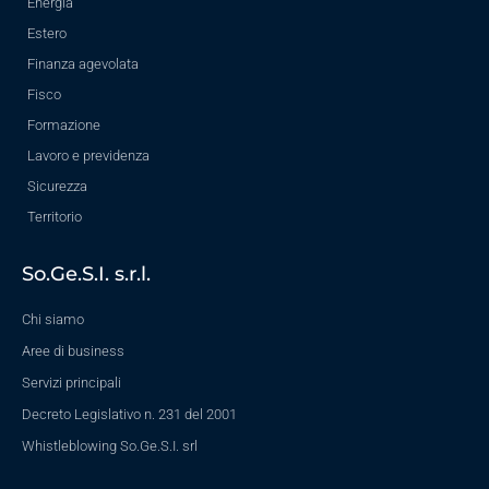
Energia
Estero
Finanza agevolata
Fisco
Formazione
Lavoro e previdenza
Sicurezza
Territorio
So.Ge.S.I. s.r.l.
Chi siamo
Aree di business
Servizi principali
Decreto Legislativo n. 231 del 2001
Whistleblowing So.Ge.S.I. srl