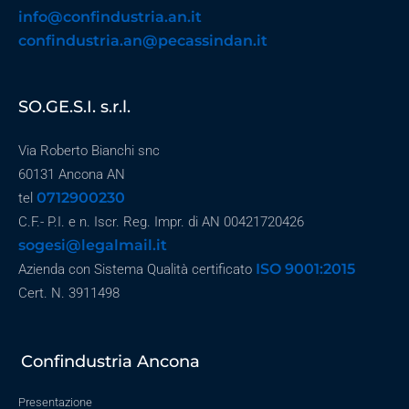
info@confindustria.an.it
confindustria.an@pecassindan.it
SO.GE.S.I. s.r.l.
Via Roberto Bianchi snc
60131 Ancona AN
0712900230
tel
C.F.- P.I. e n. Iscr. Reg. Impr. di AN 00421720426
sogesi@legalmail.it
ISO 9001:2015
Azienda con Sistema Qualità certificato
Cert. N. 3911498
Confindustria Ancona
Presentazione