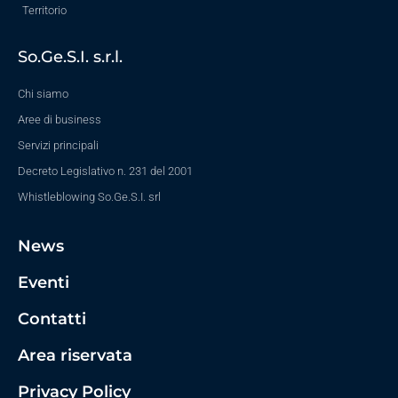
Territorio
So.Ge.S.I. s.r.l.
Chi siamo
Aree di business
Servizi principali
Decreto Legislativo n. 231 del 2001
Whistleblowing So.Ge.S.I. srl
News
Eventi
Contatti
Area riservata
Privacy Policy