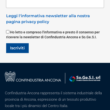
Leggi l'informativa newsletter alla nostra
pagina privacy policy
Ho letto e compreso l'informativa e presto il consenso per
ricevere la newsletter di Confindustria Ancona e So.Ge.S.I.
Iscriviti
Confindustria Ancona rappresenta il sistema industriale della
provincia di Ancona, espressione di un tessuto produttivo
locale tra i più dinamici del Centro Italia.