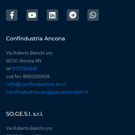
Confindustria Ancona
Via Roberto Bianchi snc
60131 Ancona AN
071290481
tel
cod fisc 80002530428
info@confindustria.an.it
confindustria.an@pecassindan.it
SO.GE.S.I. s.r.l.
Via Roberto Bianchi snc