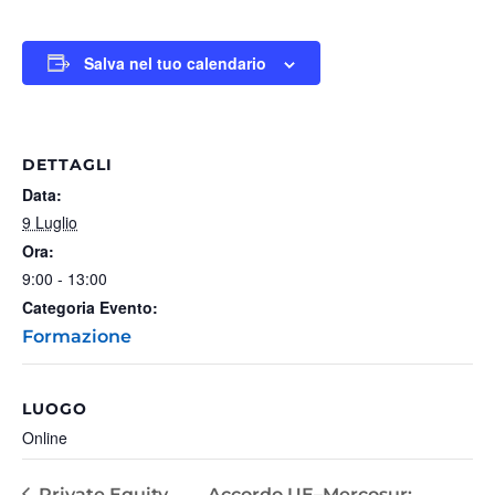
Salva nel tuo calendario
DETTAGLI
Data:
9 Luglio
Ora:
9:00 - 13:00
Categoria Evento:
Formazione
LUOGO
Online
Private Equity
Accordo UE–Mercosur: