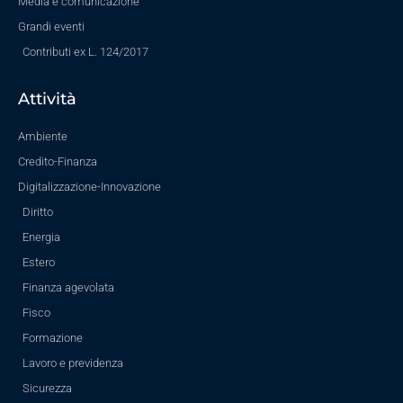
Media e comunicazione
Grandi eventi
Contributi ex L. 124/2017
Attività
Ambiente
Credito-Finanza
Digitalizzazione-Innovazione
Diritto
Energia
Estero
Finanza agevolata
Fisco
Formazione
Lavoro e previdenza
Sicurezza