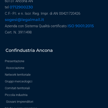
60131 Ancona AN
0712900230
tel
C.F.- P.I. e n. Iscr. Reg. Impr. di AN 00421720426
sogesi@legalmail.it
ISO 9001:2015
Azienda con Sistema Qualità certificato
Cert. N. 3911498
Confindustria Ancona
Presentazione
Associazione
Network territoriale
Gruppi merceologici
Comitati territoriali
Piccola industria
Giovani Imprenditori