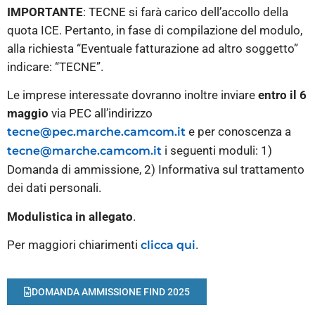
IMPORTANTE
: TECNE si farà carico dell’accollo della
quota ICE. Pertanto, in fase di compilazione del modulo,
alla richiesta “Eventuale fatturazione ad altro soggetto”
indicare: “TECNE”.
Le imprese interessate dovranno inoltre inviare
entro il 6
maggio
via PEC all’indirizzo
e per conoscenza a
tecne@pec.marche.camcom.it
i seguenti moduli: 1)
tecne@marche.camcom.it
Domanda di ammissione, 2) Informativa sul trattamento
dei dati personali.
Modulistica in allegato
.
Per maggiori chiarimenti
.
clicca qui
DOMANDA AMMISSIONE FIND 2025