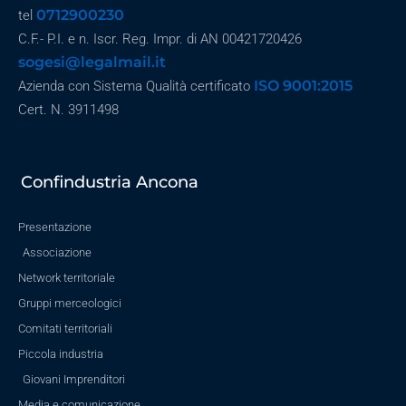
0712900230
tel
C.F.- P.I. e n. Iscr. Reg. Impr. di AN 00421720426
sogesi@legalmail.it
ISO 9001:2015
Azienda con Sistema Qualità certificato
Cert. N. 3911498
Confindustria Ancona
Presentazione
Associazione
Network territoriale
Gruppi merceologici
Comitati territoriali
Piccola industria
Giovani Imprenditori
Media e comunicazione