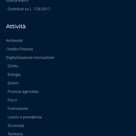
Grandi eventi
Contributi ex L. 124/2017
Attività
Ambiente
Credito-Finanza
Digitalizzazione-Innovazione
Diritto
Energia
Estero
Finanza agevolata
Fisco
Formazione
Lavoro e previdenza
Sicurezza
Territorio