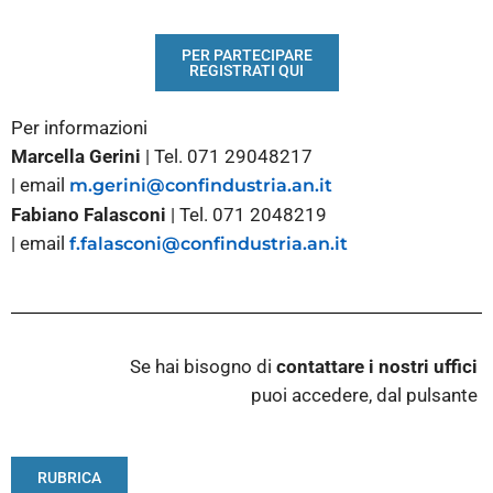
PER PARTECIPARE
REGISTRATI QUI
Per informazioni
Marcella Gerini
| Tel. 071 29048217
|
email
m.gerini@confindustria.an.it
Fabiano Falasconi
| Tel. 071 2048219
|
email
f.falasconi@confindustria.an.it
Se hai bisogno di
contattare i nostri
uffici
puoi accedere, dal pulsante
RUBRICA