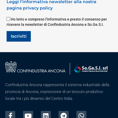
Leggi l'informativa newsletter alla nostra
pagina privacy policy
Ho letto e compreso l'informativa e presto il consenso per
ricevere la newsletter di Confindustria Ancona e So.Ge.S.I.
Iscriviti
Confindustria Ancona rappresenta il sistema industriale della
provincia di Ancona, espressione di un tessuto produttivo
locale tra i più dinamici del Centro Italia.