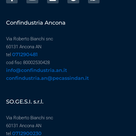
Confindustria Ancona
Via Roberto Bianchi snc
60131 Ancona AN
071290481
tel
cod fisc 80002530428
info@confindustria.an.it
confindustria.an@pecassindan.it
SO.GE.S.I. s.r.l.
Via Roberto Bianchi snc
60131 Ancona AN
0712900230
tel