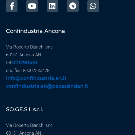
Confindustria Ancona
Via Roberto Bianchi snc
60131 Ancona AN
071290481
tel
cod fisc 80002530428
info@confindustria.an.it
confindustria.an@pecassindan.it
SO.GE.S.I. s.r.l.
Via Roberto Bianchi snc
60131 Ancona AN