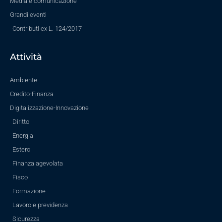
Media e comunicazione
Grandi eventi
Contributi ex L. 124/2017
Attività
Ambiente
Credito-Finanza
Digitalizzazione-Innovazione
Diritto
Energia
Estero
Finanza agevolata
Fisco
Formazione
Lavoro e previdenza
Sicurezza