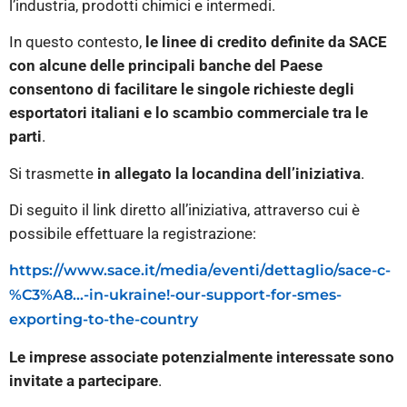
l’industria, prodotti chimici e intermedi.
In questo contesto,
le linee di credito definite da SACE
con alcune delle principali banche del Paese
consentono di facilitare le singole richieste degli
esportatori italiani e lo scambio commerciale tra le
parti
.
Si trasmette
in allegato la locandina dell’iniziativa
.
Di seguito il link diretto all’iniziativa, attraverso cui è
possibile effettuare la registrazione:
https://www.sace.it/media/eventi/dettaglio/sace-c-
%C3%A8…-in-ukraine!-our-support-for-smes-
exporting-to-the-country
Le imprese associate potenzialmente interessate sono
invitate a partecipare
.