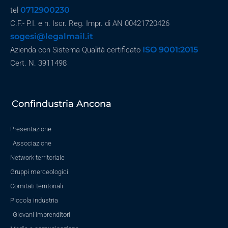
0712900230
tel
C.F.- P.I. e n. Iscr. Reg. Impr. di AN 00421720426
sogesi@legalmail.it
ISO 9001:2015
Azienda con Sistema Qualità certificato
Cert. N. 3911498
Confindustria Ancona
Presentazione
Associazione
Network territoriale
Gruppi merceologici
Comitati territoriali
Piccola industria
Giovani Imprenditori