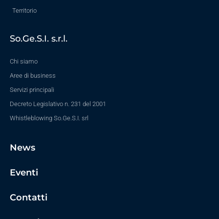
Territorio
So.Ge.S.I. s.r.l.
Chi siamo
Aree di business
Servizi principali
Decreto Legislativo n. 231 del 2001
Whistleblowing So.Ge.S.I. srl
News
Eventi
Contatti